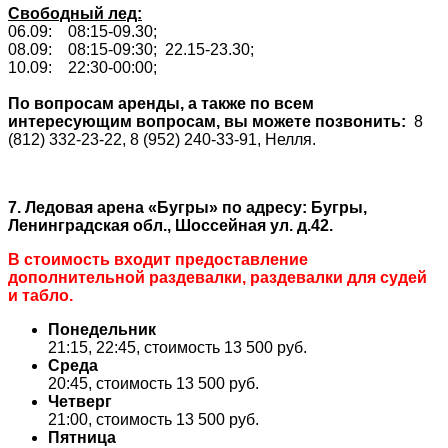
Свободный лед:
06.09: 08:15-09.30;
08.09: 08:15-09:30; 22.15-23.30;
10.09: 22:30-00:00;
По вопросам аренды, а также по всем
интересующим вопросам, вы можете позвонить:
8
(812)
332-23-22
, 8 (952)
240-33-91
, Нелля.
7. Ледовая арена «Бугры»
по адресу: Бугры,
Ленинградская обл., Шоссейная ул. д.42.
В стоимость входит предоставление
дополнительной раздевалки, раздевалки для судей
и табло.
Понедельник
21:15, 22:45, стоимость 13 500 руб.
Среда
20:45, стоимость 13 500 руб.
Четверг
21:00, стоимость 13 500 руб.
Пятница