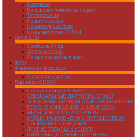
Интервью
Нарушения хоккейных правил
Тестирование
Правила хоккея
Нововведения Лиги
Стать арбитром СПбХЛ
Лёд в СПб
Свободный лёд
Ледовые арены
Истории хоккейных арен
Фото
Фирменная продукция
Наградная система
Партнеры СПбХЛ
Стань партнёром СПбХЛ
СПЕЦИАЛЬНЫЕ ПАРТНЁРЫ СПбХЛ
ХОККЕЙНЫЕ БРЕНДЫ И ДИСТРИБЬЮТЕРЫ
РЕМОНТ ХОККЕЙНОЙ ЭКИПИРОВКИ
МЕДИЦИНА И СТРАХОВАНИЕ
ОТДЫХ, РАЗВЛЕЧЕНИЯ, ПУТЕШЕСТВИЯ
СПОРТИВНОЕ ПИТАНИЕ
ДРУГИЕ ТОВАРЫ И УСЛУГИ
ИНФОРМАЦИОННЫЕ ПАРТНЁРЫ