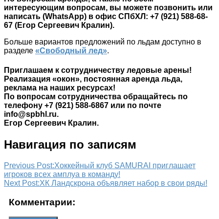
интересующим вопросам, вы можете позвонить или
написать (WhatsApp) в офис СПбХЛ: +7 (921) 588-68-
67 (Егор Сергеевич Кралин).
Больше вариантов предложений по льдам доступно в
разделе
«Свободный лед»
.
Приглашаем к сотрудничеству ледовые арены!
Реализация «окон», постоянная аренда льда,
реклама на наших ресурсах!
По вопросам сотрудничества обращайтесь по
телефону +7 (921) 588-6867 или по почте
info@spbhl.ru.
Егор Сергеевич Кралин.
Навигация по записям
Previous Post:
Хоккейный клуб SAMURAI приглашает
игроков всех амплуа в команду!
Next Post:
ХК Ландскрона объявляет набор в свои ряды!
Комментарии: