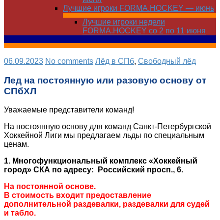
Лучшие игроки FORMA.HOCKEY — июнь
Лучшие игроки недели
FORMA.HOCKEY со 2 по 11 июня
06.09.2023
No comments
Лёд в СПб
,
Свободный лёд
Лед на постоянную или разовую основу от
СПбХЛ
Уважаемые представители команд!
На постоянную основу для команд Санкт-Петербургской
Хоккейной Лиги мы предлагаем льды по специальным
ценам.
1
. Многофункциональный комплекс «Хоккейный
город» СКА по адресу: Российский просп., 6.
На постоянной основе.
В стоимость входит предоставление
дополнительной раздевалки, раздевалки для судей
и табло.