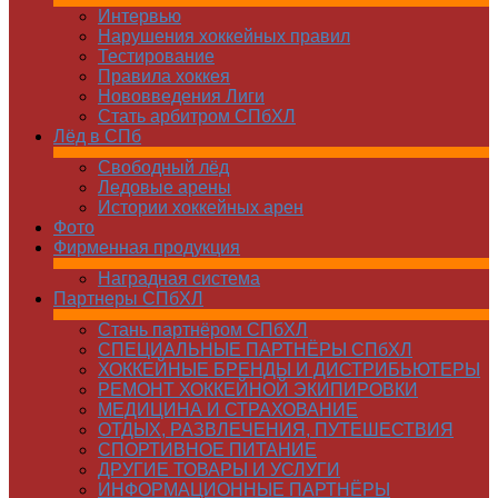
Интервью
Нарушения хоккейных правил
Тестирование
Правила хоккея
Нововведения Лиги
Стать арбитром СПбХЛ
Лёд в СПб
Свободный лёд
Ледовые арены
Истории хоккейных арен
Фото
Фирменная продукция
Наградная система
Партнеры СПбХЛ
Стань партнёром СПбХЛ
СПЕЦИАЛЬНЫЕ ПАРТНЁРЫ СПбХЛ
ХОККЕЙНЫЕ БРЕНДЫ И ДИСТРИБЬЮТЕРЫ
РЕМОНТ ХОККЕЙНОЙ ЭКИПИРОВКИ
МЕДИЦИНА И СТРАХОВАНИЕ
ОТДЫХ, РАЗВЛЕЧЕНИЯ, ПУТЕШЕСТВИЯ
СПОРТИВНОЕ ПИТАНИЕ
ДРУГИЕ ТОВАРЫ И УСЛУГИ
ИНФОРМАЦИОННЫЕ ПАРТНЁРЫ