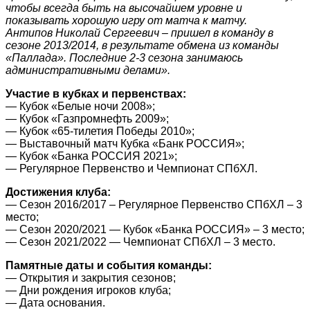
чтобы всегда быть на высочайшем уровне и
показывать хорошую игру от матча к матчу.
Антипов Николай Сергеевич – пришел в команду в
сезоне 2013/2014, в результате обмена из команды
«Паллада». Последние 2-3 сезона занимаюсь
административными делами».
Участие в кубках и первенствах:
— Кубок «Белые ночи 2008»;
— Кубок «Газпромнефть 2009»;
— Кубок «65-тилетия Победы 2010»;
— Выставочный матч Кубка «Банк РОССИЯ»;
— Кубок «Банка РОССИЯ 2021»;
— Регулярное Первенство и Чемпионат СПбХЛ.
Достижения клуба:
— Сезон 2016/2017 – Регулярное Первенство СПбХЛ – 3
место;
— Сезон 2020/2021 — Кубок «Банка РОССИЯ» – 3 место;
— Сезон 2021/2022 — Чемпионат СПбХЛ – 3 место.
Памятные даты и события команды:
— Открытия и закрытия сезонов;
— Дни рождения игроков клуба;
— Дата основания.