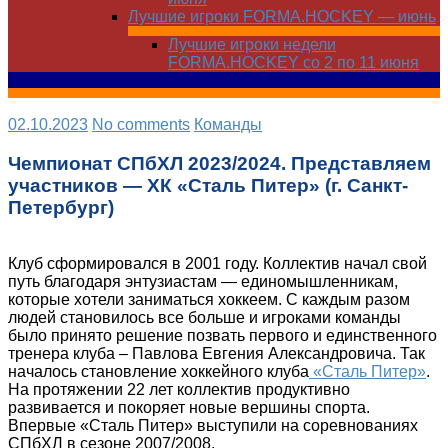
Лучшие игроки FORMA.HOCKEY — июнь
Лучшие игроки недели
FORMA.HOCKEY со 2 по 11 июня
02.10.2023
No comments
Команды
Чемпионат СПбХЛ 2023/2024. Представляем
участников — ХК «Сталь Питер» (г. Санкт-
Петербург)
Клуб сформировался в 2001 году. Коллектив начал свой
путь благодаря энтузиастам — единомышленникам,
которые хотели заниматься хоккеем. С каждым разом
людей становилось все больше и игроками команды
было принято решение позвать первого и единственного
тренера клуба – Павлова Евгения Александровича. Так
началось становление хоккейного клуба
«Сталь Питер»
.
На протяжении 22 лет коллектив продуктивно
развивается и покоряет новые вершины спорта.
Впервые «Сталь Питер» выступили на соревнованиях
СПбХЛ в сезоне 2007/2008.