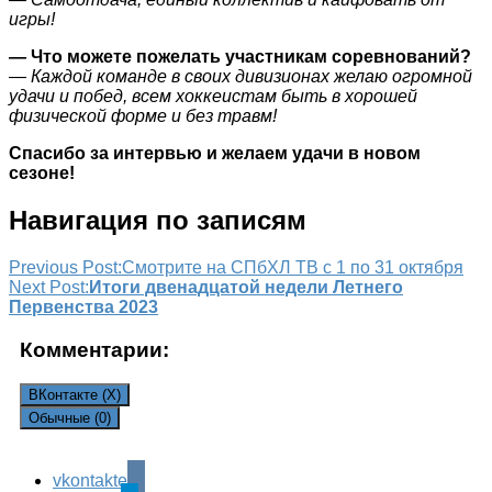
игры!
—
Что можете пожелать участникам соревнований?
— Каждой команде в своих дивизионах желаю огромной
удачи и побед, всем хоккеистам быть в хорошей
физической форме и без травм!
Спасибо за интервью и желаем удачи в новом
сезоне!
Навигация по записям
Previous Post:
Смотрите на СПбХЛ ТВ с 1 по 31 октября
Next Post:
Итоги двенадцатой недели Летнего
Первенства 2023
Комментарии:
ВКонтакте (
X
)
Обычные (0)
vkontakte
Leave a Reply