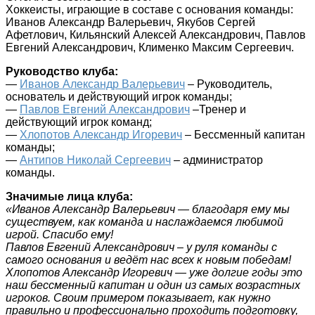
Хоккеисты, играющие в составе с основания команды:
Иванов Александр Валерьевич, Якубов Сергей
Афетлович, Кильянский Алексей Александрович, Павлов
Евгений Александрович, Клименко Максим Сергеевич.
Руководство клуба:
—
Иванов Александр Валерьевич
– Руководитель,
основатель и действующий игрок команды;
—
Павлов Евгений Александрович
–Тренер и
действующий игрок команд;
—
Хлопотов Александр Игоревич
– Бессменный капитан
команды;
—
Антипов Николай Сергеевич
– администратор
команды.
Значимые лица клуба:
«Иванов Александр Валерьевич — благодаря ему мы
существуем, как команда и наслаждаемся любимой
игрой. Спасибо ему!
Павлов Евгений Александрович – у руля команды с
самого основания и ведёт нас всех к новым победам!
Хлопотов Александр Игоревич — уже долгие годы это
наш бессменный капитан и один из самых возрастных
игроков. Своим примером показывает, как нужно
правильно и профессионально проходить подготовку,