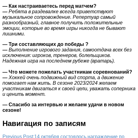
— Как настраиваетесь перед матчем?
—
Ребята в раздевалке всегда приветствуют
музыкальное сопровождение. Репертуар самый
разнообразный, главное получить положительные
эмоции, которые во время игры никогда не бывают
лишними.
— Три составляющих до победы ?
—
Выполнение игрового задания, самоотдача всех без
исключения: игроков, тренеров, болельщиков.
Надежная игра на последнем рубеже (вратарь).
— Что можете пожелать участникам соревнований?
—
Хоккей очень подвижный вид спорта, а движение
помогает нам жить. В сезоне 2023/2024 желаем
участникам двигаться к своей цели, уважать соперника
и ценить момент.
— Спасибо за интервью и желаем удачи в новом
сезоне!
Навигация по записям
Previous Post:
14 октября состоялось награждение по