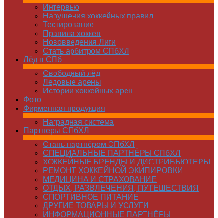
Интервью
Нарушения хоккейных правил
Тестирование
Правила хоккея
Нововведения Лиги
Стать арбитром СПбХЛ
Лёд в СПб
Свободный лёд
Ледовые арены
Истории хоккейных арен
Фото
Фирменная продукция
Наградная система
Партнеры СПбХЛ
Стань партнёром СПбХЛ
СПЕЦИАЛЬНЫЕ ПАРТНЁРЫ СПбХЛ
ХОККЕЙНЫЕ БРЕНДЫ И ДИСТРИБЬЮТЕРЫ
РЕМОНТ ХОККЕЙНОЙ ЭКИПИРОВКИ
МЕДИЦИНА И СТРАХОВАНИЕ
ОТДЫХ, РАЗВЛЕЧЕНИЯ, ПУТЕШЕСТВИЯ
СПОРТИВНОЕ ПИТАНИЕ
ДРУГИЕ ТОВАРЫ И УСЛУГИ
ИНФОРМАЦИОННЫЕ ПАРТНЁРЫ