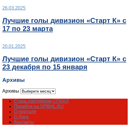
26.03.2025
Лучшие голы дивизион «Старт К» с
17 по 23 марта
20.01.2025
Лучшие голы дивизион «Старт К» с
23 декабря по 15 января
Архивы
Архивы
Стань партнёром СПбХЛ
Перейти на SPBHL.RU
О портале
О Лиге
Контакты