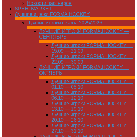
Новости партнеров
SPBHLMARKET
Лучшие игроки FORMA.HOCKEY
Лучшие игроки сезона 2025/2026
ЛУЧШИЕ ИГРОКИ FORMA.HOCKEY —
СЕНТЯБРЬ
Лучшие игроки FORMA.HOCKEY —
15.09 — 21.09
Лучшие игроки FORMA.HOCKEY —
22.09 — 30.09
ЛУЧШИЕ ИГРОКИ FORMA.HOCKEY —
ОКТЯБРЬ
Лучшие игроки FORMA.HOCKEY —
01.10 — 05.10
Лучшие игроки FORMA.HOCKEY —
06.10 — 12.10
Лучшие игроки FORMA.HOCKEY —
13.10 — 19.10
Лучшие игроки FORMA.HOCKEY —
20.10 — 26.10
Лучшие игроки FORMA.HOCKEY —
27.10 — 31.10
ЛУЧШИЕ ИГРОКИ FORMA.HOCKEY —