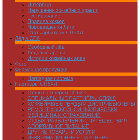
Интервью
Нарушения хоккейных правил
Тестирование
Правила хоккея
Нововведения Лиги
Стать арбитром СПбХЛ
Лёд в СПб
Свободный лёд
Ледовые арены
Истории хоккейных арен
Фото
Фирменная продукция
Наградная система
Партнеры СПбХЛ
Стань партнёром СПбХЛ
СПЕЦИАЛЬНЫЕ ПАРТНЁРЫ СПбХЛ
ХОККЕЙНЫЕ БРЕНДЫ И ДИСТРИБЬЮТЕРЫ
РЕМОНТ ХОККЕЙНОЙ ЭКИПИРОВКИ
МЕДИЦИНА И СТРАХОВАНИЕ
ОТДЫХ, РАЗВЛЕЧЕНИЯ, ПУТЕШЕСТВИЯ
СПОРТИВНОЕ ПИТАНИЕ
ДРУГИЕ ТОВАРЫ И УСЛУГИ
ИНФОРМАЦИОННЫЕ ПАРТНЁРЫ