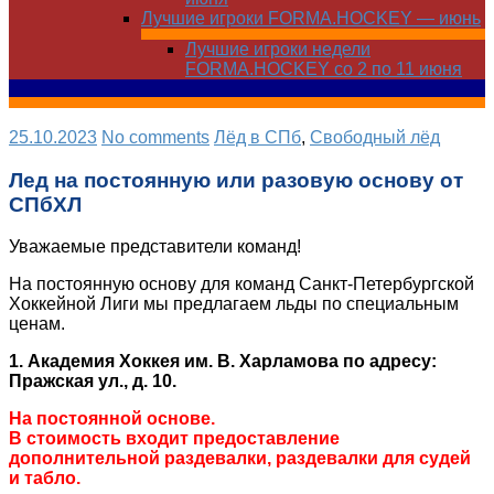
Лучшие игроки FORMA.HOCKEY — июнь
Лучшие игроки недели
FORMA.HOCKEY со 2 по 11 июня
25.10.2023
No comments
Лёд в СПб
,
Свободный лёд
Лед на постоянную или разовую основу от
СПбХЛ
Уважаемые представители команд!
На постоянную основу для команд Санкт-Петербургской
Хоккейной Лиги мы предлагаем льды по специальным
ценам.
1
. Академия Хоккея им. В. Харламова по адресу:
Пражская ул., д. 10.
На постоянной основе.
В стоимость входит предоставление
дополнительной раздевалки, раздевалки для судей
и табло.