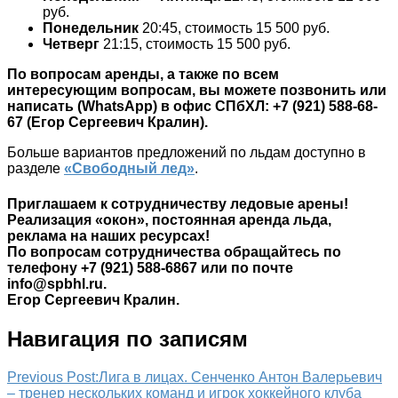
руб.
Понедельник
20:45, стоимость 15 500 руб.
Четверг
21:15, стоимость 15 500 руб.
По вопросам аренды, а также по всем
интересующим вопросам, вы можете позвонить или
написать (WhatsApp) в офис СПбХЛ: +7 (921) 588-68-
67 (Егор Сергеевич Кралин).
Больше вариантов предложений по льдам доступно в
разделе
«Свободный лед»
.
Приглашаем к сотрудничеству ледовые арены!
Реализация «окон», постоянная аренда льда,
реклама на наших ресурсах!
По вопросам сотрудничества обращайтесь по
телефону +7 (921) 588-6867 или по почте
info@spbhl.ru.
Егор Сергеевич Кралин.
Навигация по записям
Previous Post:
Лига в лицах. Сенченко Антон Валерьевич
– тренер нескольких команд и игрок хоккейного клуба