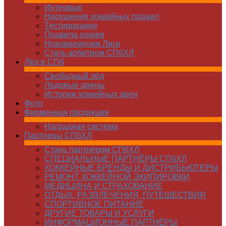
Интервью
Нарушения хоккейных правил
Тестирование
Правила хоккея
Нововведения Лиги
Стать арбитром СПбХЛ
Лёд в СПб
Свободный лёд
Ледовые арены
Истории хоккейных арен
Фото
Фирменная продукция
Наградная система
Партнеры СПбХЛ
Стань партнёром СПбХЛ
СПЕЦИАЛЬНЫЕ ПАРТНЁРЫ СПбХЛ
ХОККЕЙНЫЕ БРЕНДЫ И ДИСТРИБЬЮТЕРЫ
РЕМОНТ ХОККЕЙНОЙ ЭКИПИРОВКИ
МЕДИЦИНА И СТРАХОВАНИЕ
ОТДЫХ, РАЗВЛЕЧЕНИЯ, ПУТЕШЕСТВИЯ
СПОРТИВНОЕ ПИТАНИЕ
ДРУГИЕ ТОВАРЫ И УСЛУГИ
ИНФОРМАЦИОННЫЕ ПАРТНЁРЫ