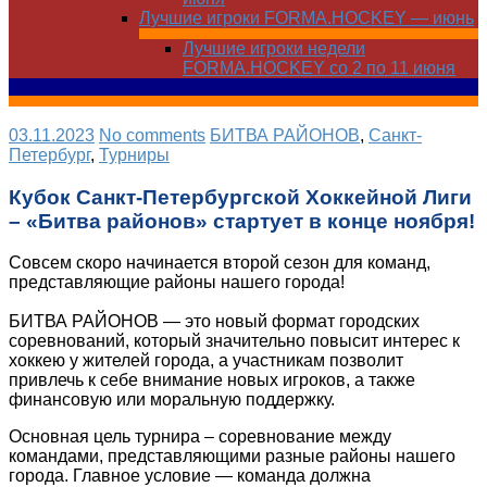
Лучшие игроки FORMA.HOCKEY — июнь
Лучшие игроки недели
FORMA.HOCKEY со 2 по 11 июня
03.11.2023
No comments
БИТВА РАЙОНОВ
,
Санкт-
Петербург
,
Турниры
Кубок Санкт-Петербургской Хоккейной Лиги
– «Битва районов» стартует в конце ноября!
Совсем скоро начинается второй сезон для команд,
представляющие районы нашего города!
БИТВА РАЙОНОВ — это новый формат городских
соревнований, который значительно повысит интерес к
хоккею у жителей города, а участникам позволит
привлечь к себе внимание новых игроков, а также
финансовую или моральную поддержку.
Основная цель турнира – соревнование между
командами, представляющими разные районы нашего
города. Главное условие — команда должна