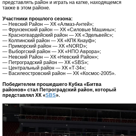
представлять район и играть на катке, находящемся
также в этом районе.
Участники прошлого сезона:
— Невский Район — ХК «Алмаз-Антей»;
— Фрунзенский район — ХК «Силовые Машины»;
— Красногвардейский район — ХК «Эдельвейс»;
— Колпинский район — ХК «КПК Кнауф»;
— Приморский район — ХК «NORD»;
— Выборгский район — ХК «НПО Аврора»;
— Невский Район — ХК «Невский Район»;
— Петроградский район — ХК «SBS»;
— Центральный район — ХК «Т-34»;
— Василеостровский район — ХК «Космос-2005».
Победителем прошедшего Кубка «Битва
районов» стал Петроградский район, который
представлял ХК «
SBS
».