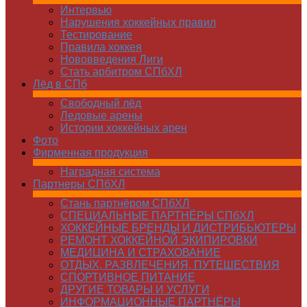
Интервью
Нарушения хоккейных правил
Тестирование
Правила хоккея
Нововведения Лиги
Стать арбитром СПбХЛ
Лёд в СПб
Свободный лёд
Ледовые арены
Истории хоккейных арен
Фото
Фирменная продукция
Наградная система
Партнеры СПбХЛ
Стань партнёром СПбХЛ
СПЕЦИАЛЬНЫЕ ПАРТНЁРЫ СПбХЛ
ХОККЕЙНЫЕ БРЕНДЫ И ДИСТРИБЬЮТЕРЫ
РЕМОНТ ХОККЕЙНОЙ ЭКИПИРОВКИ
МЕДИЦИНА И СТРАХОВАНИЕ
ОТДЫХ, РАЗВЛЕЧЕНИЯ, ПУТЕШЕСТВИЯ
СПОРТИВНОЕ ПИТАНИЕ
ДРУГИЕ ТОВАРЫ И УСЛУГИ
ИНФОРМАЦИОННЫЕ ПАРТНЁРЫ