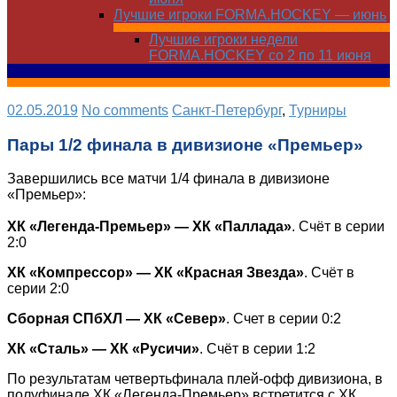
Лучшие игроки FORMA.HOCKEY — июнь
Лучшие игроки недели
FORMA.HOCKEY со 2 по 11 июня
02.05.2019
No comments
Санкт-Петербург
,
Турниры
Пары 1/2 финала в дивизионе «Премьер»
Завершились все матчи 1/4 финала в дивизионе
«Премьер»:
ХК «Легенда-Премьер» — ХК «Паллада»
. Счёт в серии
2:0
ХК «Компрессор» — ХК «Красная Звезда»
. Счёт в
серии 2:0
Сборная СПбХЛ — ХК «Север»
. Счет в серии 0:2
ХК «Сталь» — ХК «Русичи»
. Счёт в серии 1:2
По результатам четвертьфинала плей-офф дивизиона, в
полуфинале ХК «Легенда-Премьер» встретится с ХК