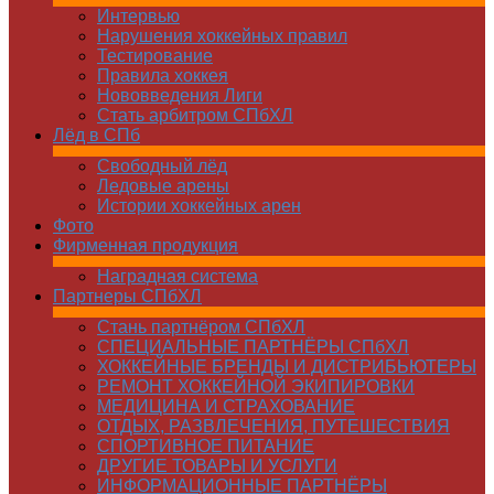
Интервью
Нарушения хоккейных правил
Тестирование
Правила хоккея
Нововведения Лиги
Стать арбитром СПбХЛ
Лёд в СПб
Свободный лёд
Ледовые арены
Истории хоккейных арен
Фото
Фирменная продукция
Наградная система
Партнеры СПбХЛ
Стань партнёром СПбХЛ
СПЕЦИАЛЬНЫЕ ПАРТНЁРЫ СПбХЛ
ХОККЕЙНЫЕ БРЕНДЫ И ДИСТРИБЬЮТЕРЫ
РЕМОНТ ХОККЕЙНОЙ ЭКИПИРОВКИ
МЕДИЦИНА И СТРАХОВАНИЕ
ОТДЫХ, РАЗВЛЕЧЕНИЯ, ПУТЕШЕСТВИЯ
СПОРТИВНОЕ ПИТАНИЕ
ДРУГИЕ ТОВАРЫ И УСЛУГИ
ИНФОРМАЦИОННЫЕ ПАРТНЁРЫ