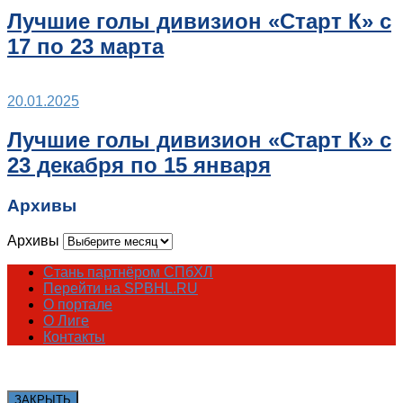
Лучшие голы дивизион «Старт К» с
17 по 23 марта
20.01.2025
Лучшие голы дивизион «Старт К» с
23 декабря по 15 января
Архивы
Архивы
Стань партнёром СПбХЛ
Перейти на SPBHL.RU
О портале
О Лиге
Контакты
ЗАКРЫТЬ