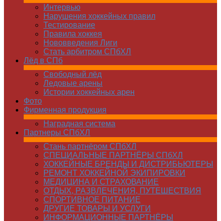
Интервью
Нарушения хоккейных правил
Тестирование
Правила хоккея
Нововведения Лиги
Стать арбитром СПбХЛ
Лёд в СПб
Свободный лёд
Ледовые арены
Истории хоккейных арен
Фото
Фирменная продукция
Наградная система
Партнеры СПбХЛ
Стань партнёром СПбХЛ
СПЕЦИАЛЬНЫЕ ПАРТНЁРЫ СПбХЛ
ХОККЕЙНЫЕ БРЕНДЫ И ДИСТРИБЬЮТЕРЫ
РЕМОНТ ХОККЕЙНОЙ ЭКИПИРОВКИ
МЕДИЦИНА И СТРАХОВАНИЕ
ОТДЫХ, РАЗВЛЕЧЕНИЯ, ПУТЕШЕСТВИЯ
СПОРТИВНОЕ ПИТАНИЕ
ДРУГИЕ ТОВАРЫ И УСЛУГИ
ИНФОРМАЦИОННЫЕ ПАРТНЁРЫ