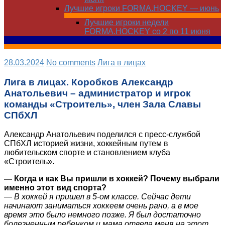
Лучшие игроки FORMA.HOCKEY — июнь
Лучшие игроки недели
FORMA.HOCKEY со 2 по 11 июня
28.03.2024
No comments
Лига в лицах
Лига в лицах. Коробков Александр
Анатольевич – администратор и игрок
команды «Строитель», член Зала Славы
СПбХЛ
Александр Анатольевич поделился с пресс-службой
СПбХЛ историей жизни, хоккейным путем в
любительском спорте и становлением клуба
«Строитель».
— Когда и как Вы пришли в хоккей? Почему выбрали
именно этот вид спорта?
— В хоккей я пришел в 5-ом классе. Сейчас дети
начинают заниматься хоккеем очень рано, а в мое
время это было немного позже. Я был достаточно
болезненным ребенком и мама отвела меня на этот