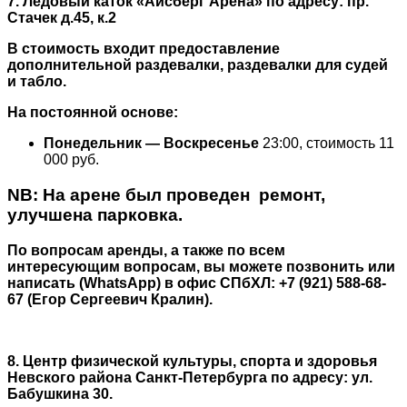
7. Ледовый каток
«Айсберг Арена»
по адресу: пр.
Стачек д.45, к.2
В стоимость входит предоставление
дополнительной раздевалки, раздевалки для судей
и табло.
На постоянной основе:
Понедельник — Воскресенье
23:00, стоимость 11
000 руб.
NB: На арене был проведен ремонт,
улучшена парковка.
По вопросам аренды, а также по всем
интересующим вопросам, вы можете позвонить или
написать (WhatsApp) в офис СПбХЛ: +7 (921) 588-68-
67 (Егор Сергеевич Кралин).
8. Центр физической культуры, спорта и здоровья
Невского района Санкт-Петербурга по адресу: ул.
Бабушкина 30.