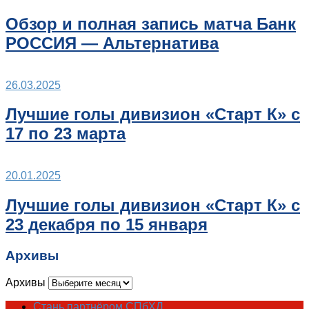
Обзор и полная запись матча Банк
РОССИЯ — Альтернатива
26.03.2025
Лучшие голы дивизион «Старт К» с
17 по 23 марта
20.01.2025
Лучшие голы дивизион «Старт К» с
23 декабря по 15 января
Архивы
Архивы
Стань партнёром СПбХЛ