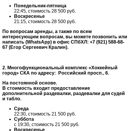
Понедельник-пятница
22:45, стоимость 28 500 руб.
Воскресенье
21:15, стоимость 28 500 руб.
По вопросам аренды, а также по всем
интересующим вопросам, вы можете позвонить или
написать (WhatsApp) в офис СПбХЛ: +7 (921) 588-68-
67 (Егор Сергеевич Кралин).
2. Многофункциональный комплекс «Хоккейный
город» СКА по адресу: Российский просп., 6.
На постоянной основе.
В стоимость входит предоставление
дополнительной раздевалки, раздевалки для судей
и табло.
Среда
22:30, стоимость 21 500 руб.
Суббота
с 19:30, стоимость 21 500 руб.
Воскресенье