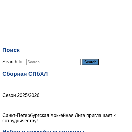
Имя
*
Email
*
Поиск
Сайт
Search for:
Search
Сборная СПбХЛ
Сезон 2025/2026
Санкт-Петербургская Хоккейная Лига приглашает к
сотрудничеству!
Набор в хоккейные команды