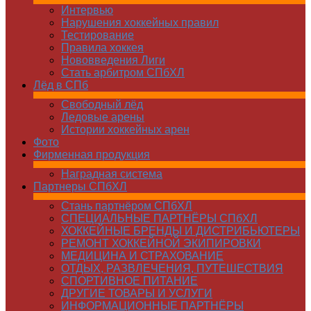
Интервью
Нарушения хоккейных правил
Тестирование
Правила хоккея
Нововведения Лиги
Стать арбитром СПбХЛ
Лёд в СПб
Свободный лёд
Ледовые арены
Истории хоккейных арен
Фото
Фирменная продукция
Наградная система
Партнеры СПбХЛ
Стань партнёром СПбХЛ
СПЕЦИАЛЬНЫЕ ПАРТНЁРЫ СПбХЛ
ХОККЕЙНЫЕ БРЕНДЫ И ДИСТРИБЬЮТЕРЫ
РЕМОНТ ХОККЕЙНОЙ ЭКИПИРОВКИ
МЕДИЦИНА И СТРАХОВАНИЕ
ОТДЫХ, РАЗВЛЕЧЕНИЯ, ПУТЕШЕСТВИЯ
СПОРТИВНОЕ ПИТАНИЕ
ДРУГИЕ ТОВАРЫ И УСЛУГИ
ИНФОРМАЦИОННЫЕ ПАРТНЁРЫ