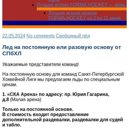
Лучшие игроки FORMA.HOCKEY — июнь
Лучшие игроки недели
FORMA.HOCKEY со 2 по 11 июня
22.05.2024
No comments
Свободный лёд
Лед на постоянную или разовую основу от
СПбХЛ
Уважаемые представители команд!
На постоянную основу для команд Санкт-Петербургской
Хоккейной Лиги мы предлагаем льды по специальным
ценам.
1. «СКА Арена» по адресу:
пр. Юрия Гагарина,
д.8
(Малая арена)
Только на постоянной основе.
В стоимость входит предоставление
дополнительной раздевалки, раздевалки для судей
и табло.