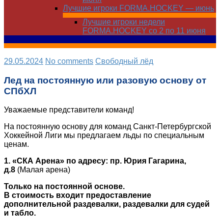
Лучшие игроки FORMA.HOCKEY — июнь
Лучшие игроки недели
FORMA.HOCKEY со 2 по 11 июня
29.05.2024
No comments
Свободный лёд
Лед на постоянную или разовую основу от
СПбХЛ
Уважаемые представители команд!
На постоянную основу для команд Санкт-Петербургской
Хоккейной Лиги мы предлагаем льды по специальным
ценам.
1. «СКА Арена» по адресу:
пр. Юрия Гагарина,
д.8
(Малая арена)
Только на постоянной основе.
В стоимость входит предоставление
дополнительной раздевалки, раздевалки для судей
и табло.