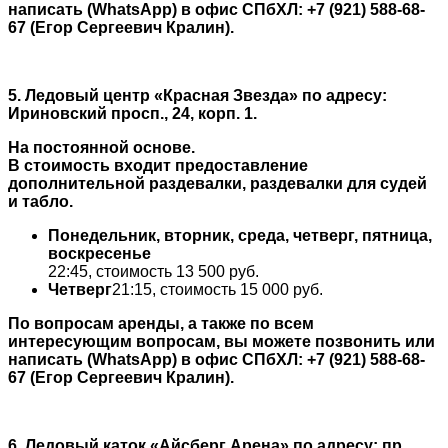
написать (WhatsApp) в офис СПбХЛ: +7 (921) 588-68-
67 (Егор Сергеевич Кралин).
5. Ледовый центр «Красная Звезда» по адресу:
Ириновский просп., 24, корп. 1.
На постоянной основе.
В стоимость входит предоставление
дополнительной раздевалки, раздевалки для судей
и табло.
Понедельник, вторник, среда, четверг, пятница,
воскресенье
22:45, стоимость 13 500 руб.
Четверг
21:15, стоимость 15 000 руб.
По вопросам аренды, а также по всем
интересующим вопросам, вы можете позвонить или
написать (WhatsApp) в офис СПбХЛ: +7 (921) 588-68-
67 (Егор Сергеевич Кралин).
6. Ледовый каток
«Айсберг Арена»
по адресу: пр.