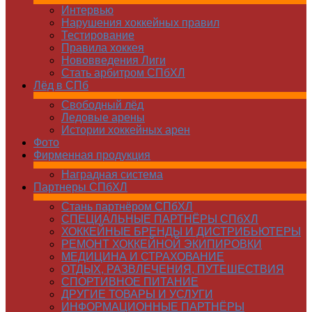
Интервью
Нарушения хоккейных правил
Тестирование
Правила хоккея
Нововведения Лиги
Стать арбитром СПбХЛ
Лёд в СПб
Свободный лёд
Ледовые арены
Истории хоккейных арен
Фото
Фирменная продукция
Наградная система
Партнеры СПбХЛ
Стань партнёром СПбХЛ
СПЕЦИАЛЬНЫЕ ПАРТНЁРЫ СПбХЛ
ХОККЕЙНЫЕ БРЕНДЫ И ДИСТРИБЬЮТЕРЫ
РЕМОНТ ХОККЕЙНОЙ ЭКИПИРОВКИ
МЕДИЦИНА И СТРАХОВАНИЕ
ОТДЫХ, РАЗВЛЕЧЕНИЯ, ПУТЕШЕСТВИЯ
СПОРТИВНОЕ ПИТАНИЕ
ДРУГИЕ ТОВАРЫ И УСЛУГИ
ИНФОРМАЦИОННЫЕ ПАРТНЁРЫ