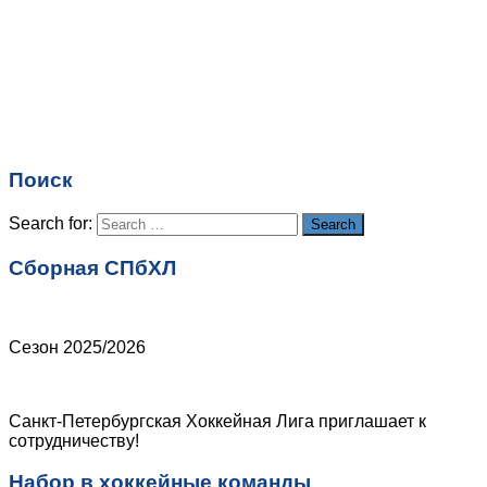
Имя
*
Email
*
Поиск
Сайт
Search for:
Search
Сборная СПбХЛ
Сезон 2025/2026
Санкт-Петербургская Хоккейная Лига приглашает к
сотрудничеству!
Набор в хоккейные команды