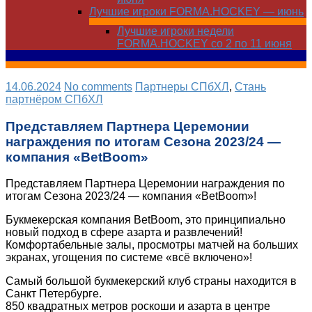
Лучшие игроки FORMA.HOCKEY — июнь
Лучшие игроки недели
FORMA.HOCKEY со 2 по 11 июня
14.06.2024
No comments
Партнеры СПбХЛ
,
Стань
партнёром СПбХЛ
Представляем Партнера Церемонии
награждения по итогам Сезона 2023/24 —
компания «BetBoom»
Представляем Партнера Церемонии награждения по
итогам Сезона 2023/24 — компания «BetBoom»!
Букмекерская компания BetBoom, это принципиально
новый подход в сфере азарта и развлечений!
Комфортабельные залы, просмотры матчей на больших
экранах, угощения по системе «всё включено»!
Самый большой букмекерский клуб страны находится в
Санкт Петербурге.
850 квадратных метров роскоши и азарта в центре