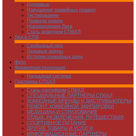
Интервью
Нарушения хоккейных правил
Тестирование
Правила хоккея
Нововведения Лиги
Стать арбитром СПбХЛ
Лёд в СПб
Свободный лёд
Ледовые арены
Истории хоккейных арен
Фото
Фирменная продукция
Наградная система
Партнеры СПбХЛ
Стань партнёром СПбХЛ
СПЕЦИАЛЬНЫЕ ПАРТНЁРЫ СПбХЛ
ХОККЕЙНЫЕ БРЕНДЫ И ДИСТРИБЬЮТЕРЫ
РЕМОНТ ХОККЕЙНОЙ ЭКИПИРОВКИ
МЕДИЦИНА И СТРАХОВАНИЕ
ОТДЫХ, РАЗВЛЕЧЕНИЯ, ПУТЕШЕСТВИЯ
СПОРТИВНОЕ ПИТАНИЕ
ДРУГИЕ ТОВАРЫ И УСЛУГИ
ИНФОРМАЦИОННЫЕ ПАРТНЁРЫ