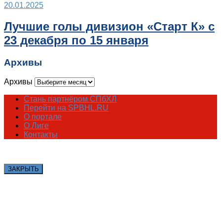
20.01.2025
Лучшие голы дивизион «Старт К» с
23 декабря по 15 января
Архивы
Архивы
Стань партнёром СПбХЛ
Перейти на SPBHL.RU
О портале
О Лиге
Контакты
ЗАКРЫТЬ