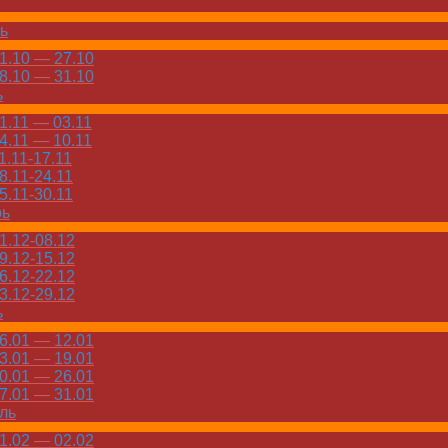
ь
.10 — 27.10
.10 — 31.10
ь
.11 — 03.11
.11 — 10.11
.11-17.11
.11-24.11
.11-30.11
рь
.12-08.12
.12-15.12
.12-22.12
.12-29.12
ь
.01 — 12.01
.01 — 19.01
.01 — 26.01
.01 — 31.01
ль
.02 — 02.02