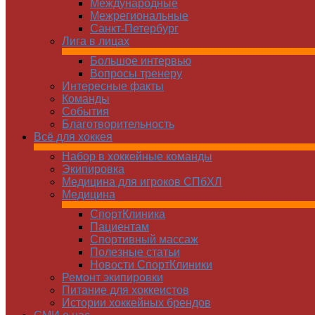
Международные
Межрегиональные
Санкт-Петербург
Лига в лицах
Большое интервью
Вопросы тренеру
Интересные факты
Команды
Cобытия
Благотворительность
Всё для хоккея
Набор в хоккейные команды
Экипировка
Медицина для игроков СПбХЛ
Медицина
СпортКлиника
Пациентам
Спортивный массаж
Полезные статьи
Новости СпортКлиники
Ремонт экипировки
Питание для хоккеистов
Истории хоккейных брендов