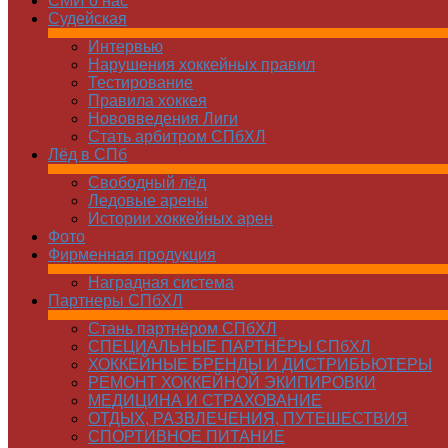
СМИ о нас
Судейская
Интервью
Нарушения хоккейных правил
Тестирование
Правила хоккея
Нововведения Лиги
Стать арбитром СПбХЛ
Лёд в СПб
Свободный лёд
Ледовые арены
Истории хоккейных арен
Фото
Фирменная продукция
Наградная система
Партнеры СПбХЛ
Стань партнёром СПбХЛ
СПЕЦИАЛЬНЫЕ ПАРТНЁРЫ СПбХЛ
ХОККЕЙНЫЕ БРЕНДЫ И ДИСТРИБЬЮТЕРЫ
РЕМОНТ ХОККЕЙНОЙ ЭКИПИРОВКИ
МЕДИЦИНА И СТРАХОВАНИЕ
ОТДЫХ, РАЗВЛЕЧЕНИЯ, ПУТЕШЕСТВИЯ
СПОРТИВНОЕ ПИТАНИЕ