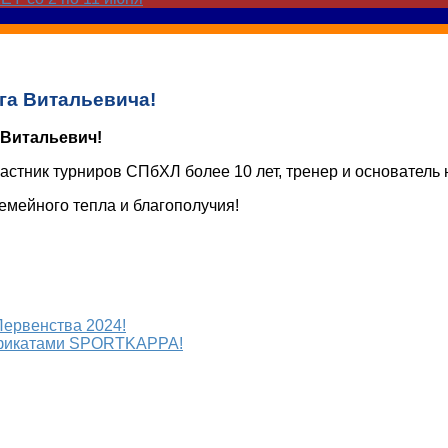
га Витальевича!
 Витальевич!
астник турниров СПбХЛ более 10 лет, тренер и основатель 
семейного тепла и благополучия!
Первенства 2024!
ификатами SPORTKAPPA!