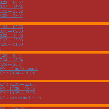
.02 — 09.02
.02 — 16.02
.02 — 23.02
.02 — 28.02
.03 — 02.03
.03 — 09.03
.03 — 16.03
.03 — 23.03
.03 — 31.03
ь
.04 — 06.04
.04 — 13.04
.04 — 20.04
Y с 21 по 27 апреля
Y с 28.04 — 30.04
Y с 01.05 — 11.05
Y с 12.05 — 18.05
Y с 19.05 — 25.05
Y с 26 мая по 1 июня
Y со 2 по 11 июня