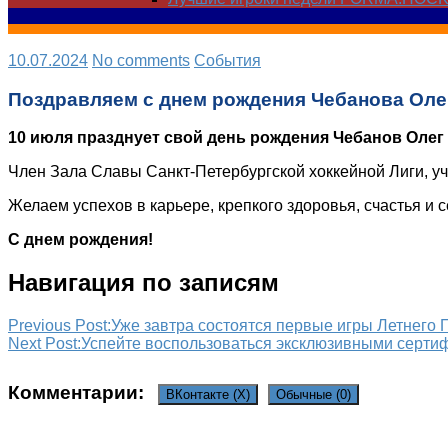
10.07.2024
No comments
Cобытия
Поздравляем с днем рождения Чебанова Оле
10 июля празднует свой день рождения Чебанов Олег
Член Зала Славы Санкт-Петербургской хоккейной Лиги, уч
Желаем успехов в карьере, крепкого здоровья, счастья и 
С днем рождения!
Навигация по записям
Previous Post:
Уже завтра состоятся первые игры Летнего 
Next Post:
Успейте воспользоваться эксклюзивными серт
Комментарии:
ВКонтакте (
X
)
Обычные (0)