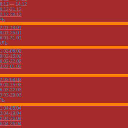
.12 — 14.12
.12-21.12
.12-28.12
РЬ
.01-18.01
.01-25.01
.01-31.01
АЛЬ
.02-08.02
.02-15.02
.02-22.02
.02-01.03
.03-08.03
.03-15.03
.03-22.03
.03-29.03
ЛЬ
.04-05.04
.04-19.04
.04-26.04
.04-26.04