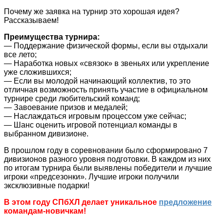
Почему же заявка на турнир это хорошая идея?
Рассказываем!
Преимущества турнира:
— Поддержание физической формы, если вы отдыхали
все лето;
— Наработка новых «связок» в звеньях или укрепление
уже сложившихся;
— Если вы молодой начинающий коллектив, то это
отличная возможность принять участие в официальном
турнире среди любительский команд;
— Завоевание призов и медалей;
— Наслаждаться игровым процессом уже сейчас;
— Шанс оценить игровой потенциал команды в
выбранном дивизионе.
В прошлом году в соревновании было сформировано 7
дивизионов разного уровня подготовки. В каждом из них
по итогам турнира были выявлены победители и лучшие
игроки «предсезонки». Лучшие игроки получили
эксклюзивные подарки!
В этом году СПбХЛ делает уникальное
предложение
командам-новичкам!