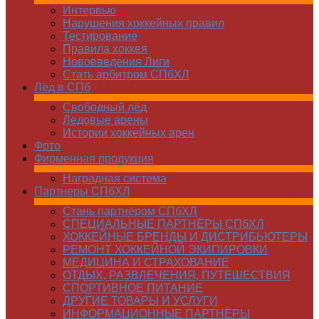
Интервью
Нарушения хоккейных правил
Тестирование
Правила хоккея
Нововведения Лиги
Стать арбитром СПбХЛ
Лёд в СПб
Свободный лёд
Ледовые арены
Истории хоккейных арен
Фото
Фирменная продукция
Наградная система
Партнеры СПбХЛ
Стань партнёром СПбХЛ
СПЕЦИАЛЬНЫЕ ПАРТНЁРЫ СПбХЛ
ХОККЕЙНЫЕ БРЕНДЫ И ДИСТРИБЬЮТЕРЫ
РЕМОНТ ХОККЕЙНОЙ ЭКИПИРОВКИ
МЕДИЦИНА И СТРАХОВАНИЕ
ОТДЫХ, РАЗВЛЕЧЕНИЯ, ПУТЕШЕСТВИЯ
СПОРТИВНОЕ ПИТАНИЕ
ДРУГИЕ ТОВАРЫ И УСЛУГИ
ИНФОРМАЦИОННЫЕ ПАРТНЁРЫ