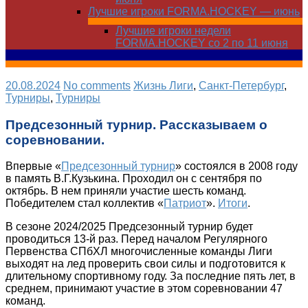
Лучшие игроки FORMA.HOCKEY — июнь
Лучшие игроки недели
FORMA.HOCKEY со 2 по 11 июня
20.08.2024
No comments
Жизнь Лиги
,
Санкт-Петербург
,
Турниры
,
Турниры
Предсезонный турнир. Рассказываем о
соревновании.
Впервые «
Предсезонный турнир
» состоялся в 2008 году
в память В.Г.Кузькина. Проходил он с сентября по
октябрь. В нем приняли участие шесть команд.
Победителем стал коллектив «
Патриот
».
Итоги
.
В сезоне 2024/2025 Предсезонный турнир будет
проводиться 13-й раз. Перед началом Регулярного
Первенства СПбХЛ многочисленные команды Лиги
выходят на лед проверить свои силы и подготовится к
длительному спортивному году. За последние пять лет, в
среднем, принимают участие в этом соревновании 47
команд.