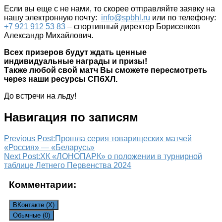
Если вы еще с не нами, то скорее отправляйте заявку на
нашу электронную почту:
info@spbhl.ru
или по телефону:
+7 921 912 53 83
– спортивный директор Борисенков
Александр Михайлович.
Всех призеров будут ждать ценные
индивидуальные награды и призы!
Также любой свой матч Вы сможете пересмотреть
через наши ресурсы СПбХЛ.
До встречи на льду!
Навигация по записям
Previous Post:
Прошла серия товарищеских матчей
«Россия» — «Беларусь»
Next Post:
ХК «ЛОНОПАРК» о положении в турнирной
таблице Летнего Первенства 2024
Комментарии:
ВКонтакте (
X
)
Обычные (0)