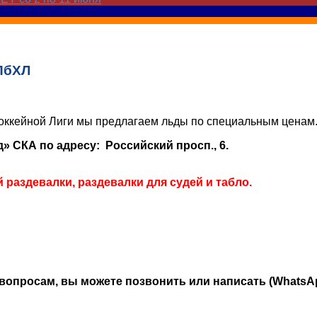
СПбХЛ
Хоккейной Лиги мы предлагаем льды по специальным ценам
 СКА по адресу: Российский просп., 6.
раздевалки, раздевалки для судей и табло.
опросам, вы можете позвонить или написать (WhatsApp)