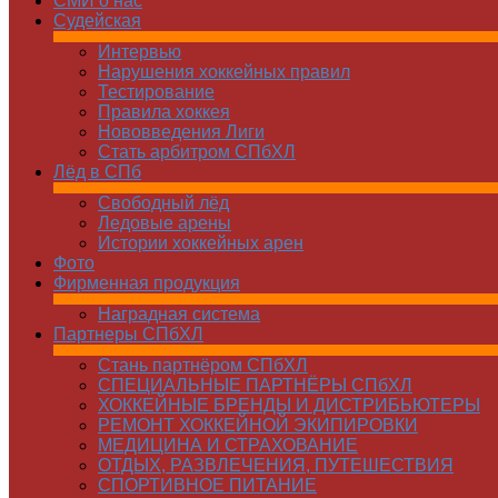
СМИ о нас
Судейская
Интервью
Нарушения хоккейных правил
Тестирование
Правила хоккея
Нововведения Лиги
Стать арбитром СПбХЛ
Лёд в СПб
Свободный лёд
Ледовые арены
Истории хоккейных арен
Фото
Фирменная продукция
Наградная система
Партнеры СПбХЛ
Стань партнёром СПбХЛ
СПЕЦИАЛЬНЫЕ ПАРТНЁРЫ СПбХЛ
ХОККЕЙНЫЕ БРЕНДЫ И ДИСТРИБЬЮТЕРЫ
РЕМОНТ ХОККЕЙНОЙ ЭКИПИРОВКИ
МЕДИЦИНА И СТРАХОВАНИЕ
ОТДЫХ, РАЗВЛЕЧЕНИЯ, ПУТЕШЕСТВИЯ
СПОРТИВНОЕ ПИТАНИЕ