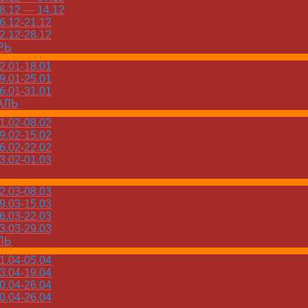
.12 — 14.12
.12-21.12
.12-28.12
РЬ
.01-18.01
.01-25.01
.01-31.01
АЛЬ
.02-08.02
.02-15.02
.02-22.02
.02-01.03
.03-08.03
.03-15.03
.03-22.03
.03-29.03
ЛЬ
.04-05.04
.04-19.04
.04-26.04
.04-26.04