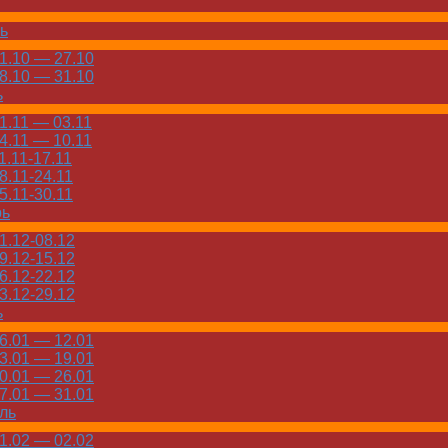
ь
.10 — 27.10
.10 — 31.10
ь
.11 — 03.11
.11 — 10.11
.11-17.11
.11-24.11
.11-30.11
рь
.12-08.12
.12-15.12
.12-22.12
.12-29.12
ь
.01 — 12.01
.01 — 19.01
.01 — 26.01
.01 — 31.01
ль
.02 — 02.02