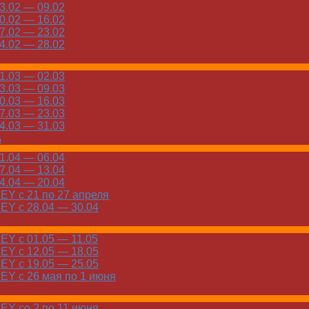
.02 — 09.02
.02 — 16.02
.02 — 23.02
.02 — 28.02
.03 — 02.03
.03 — 09.03
.03 — 16.03
.03 — 23.03
.03 — 31.03
ь
.04 — 06.04
.04 — 13.04
.04 — 20.04
Y с 21 по 27 апреля
Y с 28.04 — 30.04
Y с 01.05 — 11.05
Y с 12.05 — 18.05
Y с 19.05 — 25.05
Y с 26 мая по 1 июня
Y со 2 по 11 июня