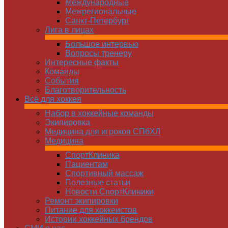
Международные
Межрегиональные
Санкт-Петербург
Лига в лицах
Большое интервью
Вопросы тренеру
Интересные факты
Команды
Cобытия
Благотворительность
Всё для хоккея
Набор в хоккейные команды
Экипировка
Медицина для игроков СПбХЛ
Медицина
СпортКлиника
Пациентам
Спортивный массаж
Полезные статьи
Новости СпортКлиники
Ремонт экипировки
Питание для хоккеистов
Истории хоккейных брендов