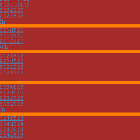
.12 — 14.12
.12-21.12
.12-28.12
РЬ
.01-18.01
.01-25.01
.01-31.01
АЛЬ
.02-08.02
.02-15.02
.02-22.02
.02-01.03
.03-08.03
.03-15.03
.03-22.03
.03-29.03
ЛЬ
.04-05.04
.04-19.04
.04-26.04
.04-26.04