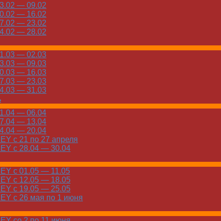
.02 — 09.02
.02 — 16.02
.02 — 23.02
.02 — 28.02
.03 — 02.03
.03 — 09.03
.03 — 16.03
.03 — 23.03
.03 — 31.03
ь
.04 — 06.04
.04 — 13.04
.04 — 20.04
Y с 21 по 27 апреля
Y с 28.04 — 30.04
Y с 01.05 — 11.05
Y с 12.05 — 18.05
Y с 19.05 — 25.05
Y с 26 мая по 1 июня
Y со 2 по 11 июня