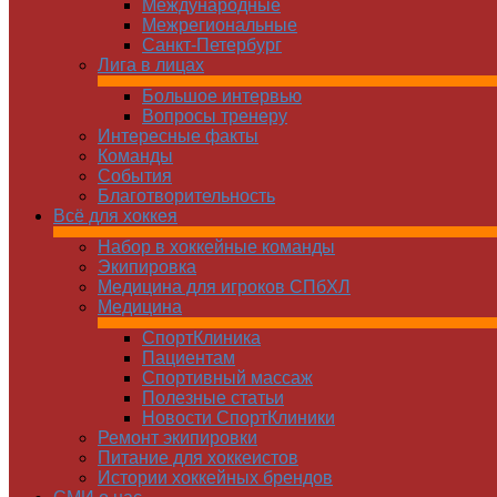
Международные
Межрегиональные
Санкт-Петербург
Лига в лицах
Большое интервью
Вопросы тренеру
Интересные факты
Команды
Cобытия
Благотворительность
Всё для хоккея
Набор в хоккейные команды
Экипировка
Медицина для игроков СПбХЛ
Медицина
СпортКлиника
Пациентам
Спортивный массаж
Полезные статьи
Новости СпортКлиники
Ремонт экипировки
Питание для хоккеистов
Истории хоккейных брендов