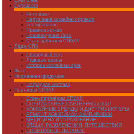
СМИ о нас
Судейская
Интервью
Нарушения хоккейных правил
Тестирование
Правила хоккея
Нововведения Лиги
Стать арбитром СПбХЛ
Лёд в СПб
Свободный лёд
Ледовые арены
Истории хоккейных арен
Фото
Фирменная продукция
Наградная система
Партнеры СПбХЛ
Стань партнёром СПбХЛ
СПЕЦИАЛЬНЫЕ ПАРТНЁРЫ СПбХЛ
ХОККЕЙНЫЕ БРЕНДЫ И ДИСТРИБЬЮТЕРЫ
РЕМОНТ ХОККЕЙНОЙ ЭКИПИРОВКИ
МЕДИЦИНА И СТРАХОВАНИЕ
ОТДЫХ, РАЗВЛЕЧЕНИЯ, ПУТЕШЕСТВИЯ
СПОРТИВНОЕ ПИТАНИЕ