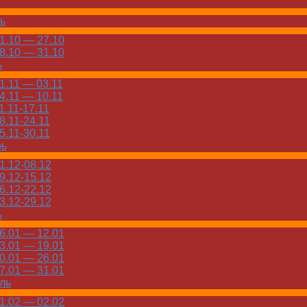
ь
.10 — 27.10
.10 — 31.10
ь
.11 — 03.11
.11 — 10.11
.11-17.11
.11-24.11
.11-30.11
рь
.12-08.12
.12-15.12
.12-22.12
.12-29.12
ь
.01 — 12.01
.01 — 19.01
.01 — 26.01
.01 — 31.01
ль
.02 — 02.02