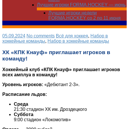
Лучшие игроки FORMA.HOCKEY — июнь
Лучшие игроки недели
FORMA.HOCKEY со 2 по 11 июня
05.09.2024
No comments
Всё для хоккея
,
Набор в
хоккейные команды
,
Набор в хоккейные команды
ХК «КПК Кнауф» приглашает игроков в
команду!
Хоккейный клуб «КПК Кнауф» приглашает игроков
всех амплуа в команду!
Уровень игроков:
«Дебютант 2-3».
Расписание льдов:
Среда
21:30 стадион ХК им. Дроздецкого
Суббота
9:00 стадион «Локомотив»