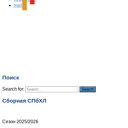
поля помечены
*
mail
Комментарий
*
Имя
*
Email
*
Поиск
Сайт
Search for:
Search
Сборная СПбХЛ
Сезон 2025/2026