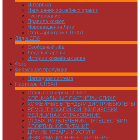
Интервью
Нарушения хоккейных правил
Тестирование
Правила хоккея
Нововведения Лиги
Стать арбитром СПбХЛ
Лёд в СПб
Свободный лёд
Ледовые арены
Истории хоккейных арен
Фото
Фирменная продукция
Наградная система
Партнеры СПбХЛ
Стань партнёром СПбХЛ
СПЕЦИАЛЬНЫЕ ПАРТНЁРЫ СПбХЛ
ХОККЕЙНЫЕ БРЕНДЫ И ДИСТРИБЬЮТЕРЫ
РЕМОНТ ХОККЕЙНОЙ ЭКИПИРОВКИ
МЕДИЦИНА И СТРАХОВАНИЕ
ОТДЫХ, РАЗВЛЕЧЕНИЯ, ПУТЕШЕСТВИЯ
СПОРТИВНОЕ ПИТАНИЕ
ДРУГИЕ ТОВАРЫ И УСЛУГИ
ИНФОРМАЦИОННЫЕ ПАРТНЁРЫ