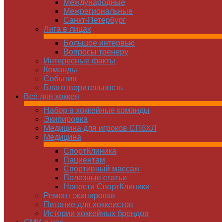
Международные
Межрегиональные
Санкт-Петербург
Лига в лицах
Большое интервью
Вопросы тренеру
Интересные факты
Команды
Cобытия
Благотворительность
Всё для хоккея
Набор в хоккейные команды
Экипировка
Медицина для игроков СПбХЛ
Медицина
СпортКлиника
Пациентам
Спортивный массаж
Полезные статьи
Новости СпортКлиники
Ремонт экипировки
Питание для хоккеистов
Истории хоккейных брендов