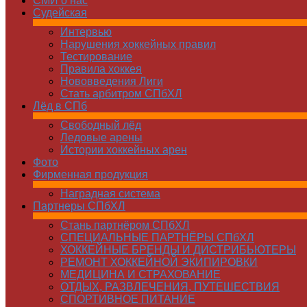
СМИ о нас
Судейская
Интервью
Нарушения хоккейных правил
Тестирование
Правила хоккея
Нововведения Лиги
Стать арбитром СПбХЛ
Лёд в СПб
Свободный лёд
Ледовые арены
Истории хоккейных арен
Фото
Фирменная продукция
Наградная система
Партнеры СПбХЛ
Стань партнёром СПбХЛ
СПЕЦИАЛЬНЫЕ ПАРТНЁРЫ СПбХЛ
ХОККЕЙНЫЕ БРЕНДЫ И ДИСТРИБЬЮТЕРЫ
РЕМОНТ ХОККЕЙНОЙ ЭКИПИРОВКИ
МЕДИЦИНА И СТРАХОВАНИЕ
ОТДЫХ, РАЗВЛЕЧЕНИЯ, ПУТЕШЕСТВИЯ
СПОРТИВНОЕ ПИТАНИЕ