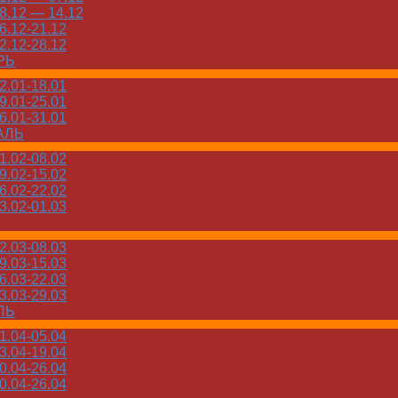
.12 — 14.12
.12-21.12
.12-28.12
РЬ
.01-18.01
.01-25.01
.01-31.01
АЛЬ
.02-08.02
.02-15.02
.02-22.02
.02-01.03
.03-08.03
.03-15.03
.03-22.03
.03-29.03
ЛЬ
.04-05.04
.04-19.04
.04-26.04
.04-26.04