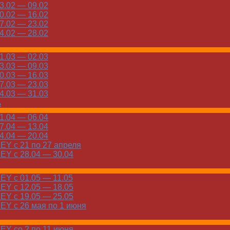
.02 — 09.02
.02 — 16.02
.02 — 23.02
.02 — 28.02
.03 — 02.03
.03 — 09.03
.03 — 16.03
.03 — 23.03
.03 — 31.03
ь
.04 — 06.04
.04 — 13.04
.04 — 20.04
Y с 21 по 27 апреля
Y с 28.04 — 30.04
Y с 01.05 — 11.05
Y с 12.05 — 18.05
Y с 19.05 — 25.05
Y с 26 мая по 1 июня
Y со 2 по 11 июня