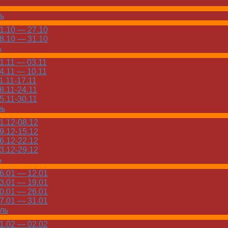
ь
.10 — 27.10
.10 — 31.10
ь
.11 — 03.11
.11 — 10.11
.11-17.11
.11-24.11
.11-30.11
рь
.12-08.12
.12-15.12
.12-22.12
.12-29.12
ь
.01 — 12.01
.01 — 19.01
.01 — 26.01
.01 — 31.01
ль
.02 — 02.02