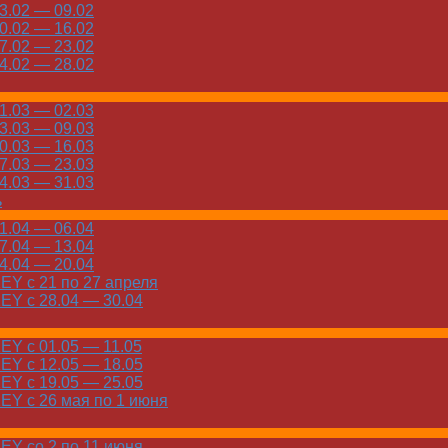
.02 — 09.02
.02 — 16.02
.02 — 23.02
.02 — 28.02
.03 — 02.03
.03 — 09.03
.03 — 16.03
.03 — 23.03
.03 — 31.03
ь
.04 — 06.04
.04 — 13.04
.04 — 20.04
Y с 21 по 27 апреля
Y с 28.04 — 30.04
Y с 01.05 — 11.05
Y с 12.05 — 18.05
Y с 19.05 — 25.05
Y с 26 мая по 1 июня
Y со 2 по 11 июня