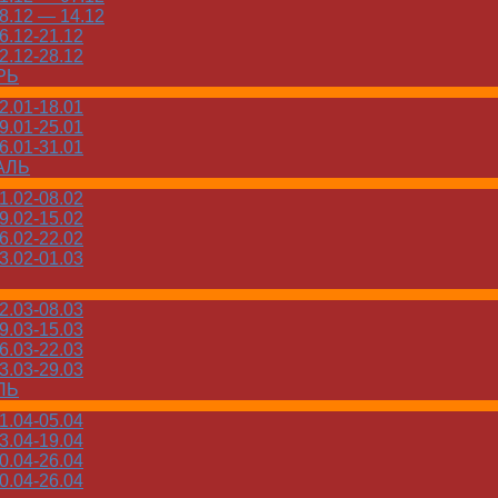
.12 — 14.12
.12-21.12
.12-28.12
РЬ
.01-18.01
.01-25.01
.01-31.01
АЛЬ
.02-08.02
.02-15.02
.02-22.02
.02-01.03
.03-08.03
.03-15.03
.03-22.03
.03-29.03
ЛЬ
.04-05.04
.04-19.04
.04-26.04
.04-26.04