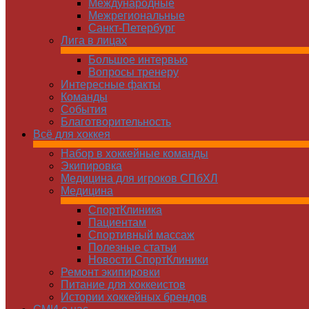
Международные
Межрегиональные
Санкт-Петербург
Лига в лицах
Большое интервью
Вопросы тренеру
Интересные факты
Команды
Cобытия
Благотворительность
Всё для хоккея
Набор в хоккейные команды
Экипировка
Медицина для игроков СПбХЛ
Медицина
СпортКлиника
Пациентам
Спортивный массаж
Полезные статьи
Новости СпортКлиники
Ремонт экипировки
Питание для хоккеистов
Истории хоккейных брендов