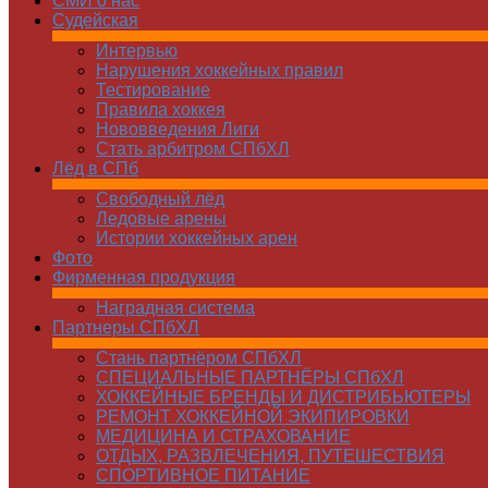
СМИ о нас
Судейская
Интервью
Нарушения хоккейных правил
Тестирование
Правила хоккея
Нововведения Лиги
Стать арбитром СПбХЛ
Лёд в СПб
Свободный лёд
Ледовые арены
Истории хоккейных арен
Фото
Фирменная продукция
Наградная система
Партнеры СПбХЛ
Стань партнёром СПбХЛ
СПЕЦИАЛЬНЫЕ ПАРТНЁРЫ СПбХЛ
ХОККЕЙНЫЕ БРЕНДЫ И ДИСТРИБЬЮТЕРЫ
РЕМОНТ ХОККЕЙНОЙ ЭКИПИРОВКИ
МЕДИЦИНА И СТРАХОВАНИЕ
ОТДЫХ, РАЗВЛЕЧЕНИЯ, ПУТЕШЕСТВИЯ
СПОРТИВНОЕ ПИТАНИЕ