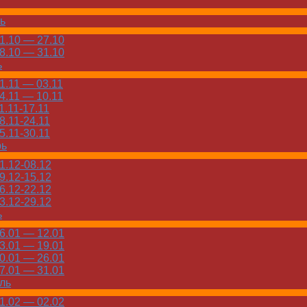
ь
.10 — 27.10
.10 — 31.10
ь
.11 — 03.11
.11 — 10.11
.11-17.11
.11-24.11
.11-30.11
рь
.12-08.12
.12-15.12
.12-22.12
.12-29.12
ь
.01 — 12.01
.01 — 19.01
.01 — 26.01
.01 — 31.01
ль
.02 — 02.02