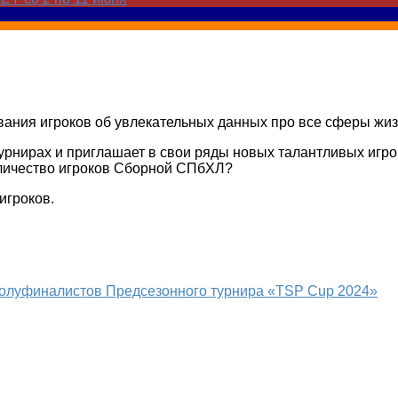
ния игроков об увлекательных данных про все сферы жиз
рнирах и приглашает в свои ряды новых талантливых игрок
оличество игроков Сборной СПбХЛ?
игроков.
олуфиналистов Предсезонного турнира «TSP Cup 2024»