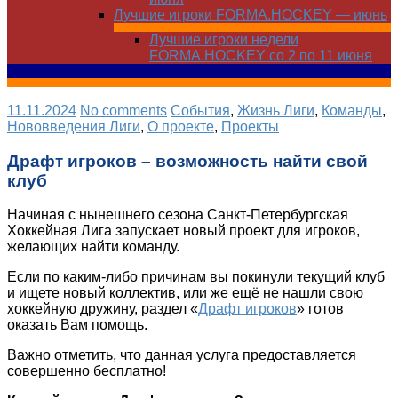
Лучшие игроки FORMA.HOCKEY — июнь
Лучшие игроки недели
FORMA.HOCKEY со 2 по 11 июня
11.11.2024
No comments
Cобытия
,
Жизнь Лиги
,
Команды
,
Нововведения Лиги
,
О проекте
,
Проекты
Драфт игроков – возможность найти свой
клуб
Начиная с нынешнего сезона Санкт-Петербургская
Хоккейная Лига запускает новый проект для игроков,
желающих найти команду.
Если по каким-либо причинам вы покинули текущий клуб
и ищете новый коллектив, или же ещё не нашли свою
хоккейную дружину, раздел «
Драфт игроков
» готов
оказать Вам помощь.
Важно отметить, что данная услуга предоставляется
совершенно бесплатно!