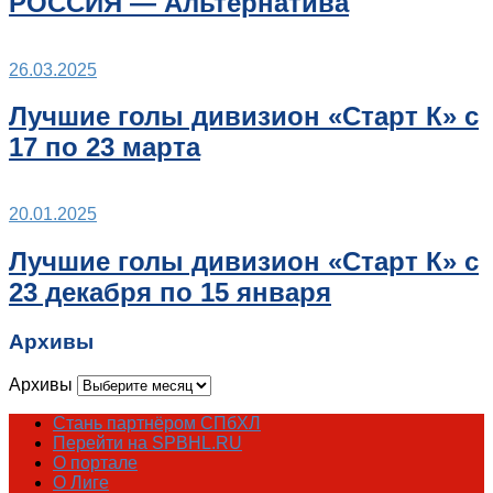
РОССИЯ — Альтернатива
26.03.2025
Лучшие голы дивизион «Старт К» с
17 по 23 марта
20.01.2025
Лучшие голы дивизион «Старт К» с
23 декабря по 15 января
Архивы
Архивы
Стань партнёром СПбХЛ
Перейти на SPBHL.RU
О портале
О Лиге