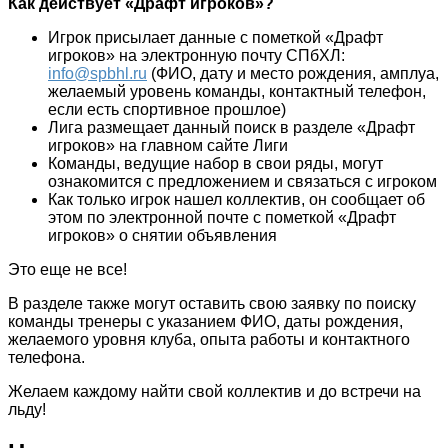
Как действует «Драфт игроков»?
Игрок присылает данные с пометкой «Драфт
игроков» на электронную почту СПбХЛ:
info@spbhl.ru
(ФИО, дату и место рождения, амплуа,
желаемый уровень команды, контактный телефон,
если есть спортивное прошлое)
Лига размещает данный поиск в разделе «Драфт
игроков» на главном сайте Лиги
Команды, ведущие набор в свои ряды, могут
ознакомится с предложением и связаться с игроком
Как только игрок нашел коллектив, он сообщает об
этом по электронной почте с пометкой «Драфт
игроков» о снятии объявления
Это еще не все!
В разделе также могут оставить свою заявку по поиску
команды тренеры с указанием ФИО, даты рождения,
желаемого уровня клуба, опыта работы и контактного
телефона.
Желаем каждому найти свой коллектив и до встречи на
льду!