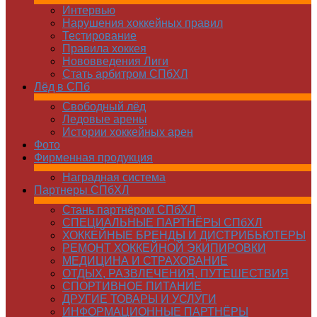
Интервью
Нарушения хоккейных правил
Тестирование
Правила хоккея
Нововведения Лиги
Стать арбитром СПбХЛ
Лёд в СПб
Свободный лёд
Ледовые арены
Истории хоккейных арен
Фото
Фирменная продукция
Наградная система
Партнеры СПбХЛ
Стань партнёром СПбХЛ
СПЕЦИАЛЬНЫЕ ПАРТНЁРЫ СПбХЛ
ХОККЕЙНЫЕ БРЕНДЫ И ДИСТРИБЬЮТЕРЫ
РЕМОНТ ХОККЕЙНОЙ ЭКИПИРОВКИ
МЕДИЦИНА И СТРАХОВАНИЕ
ОТДЫХ, РАЗВЛЕЧЕНИЯ, ПУТЕШЕСТВИЯ
СПОРТИВНОЕ ПИТАНИЕ
ДРУГИЕ ТОВАРЫ И УСЛУГИ
ИНФОРМАЦИОННЫЕ ПАРТНЁРЫ