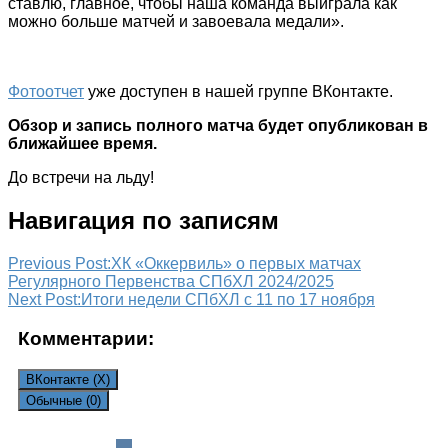
ставлю, главное, чтобы наша команда выиграла как
можно больше матчей и завоевала медали».
Фотоотчет
уже доступен в нашей группе ВКонтакте.
Обзор и запись полного матча будет опубликован в
ближайшее время.
До встречи на льду!
Навигация по записям
Previous Post:
ХК «Оккервиль» о первых матчах
Регулярного Первенства СПбХЛ 2024/2025
Next Post:
Итоги недели СПбХЛ с 11 по 17 ноября
Комментарии:
ВКонтакте (
X
)
Обычные (0)