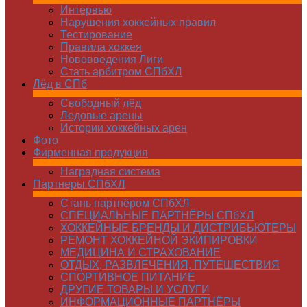
Интервью
Нарушения хоккейных правил
Тестирование
Правила хоккея
Нововведения Лиги
Стать арбитром СПбХЛ
Лёд в СПб
Свободный лёд
Ледовые арены
Истории хоккейных арен
Фото
Фирменная продукция
Наградная система
Партнеры СПбХЛ
Стань партнёром СПбХЛ
СПЕЦИАЛЬНЫЕ ПАРТНЁРЫ СПбХЛ
ХОККЕЙНЫЕ БРЕНДЫ И ДИСТРИБЬЮТЕРЫ
РЕМОНТ ХОККЕЙНОЙ ЭКИПИРОВКИ
МЕДИЦИНА И СТРАХОВАНИЕ
ОТДЫХ, РАЗВЛЕЧЕНИЯ, ПУТЕШЕСТВИЯ
СПОРТИВНОЕ ПИТАНИЕ
ДРУГИЕ ТОВАРЫ И УСЛУГИ
ИНФОРМАЦИОННЫЕ ПАРТНЁРЫ