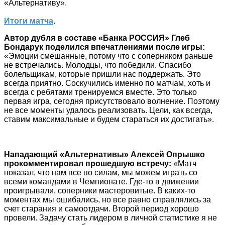
«Альтернативу».
Итоги матча
.
Автор дубля в составе «Банка РОССИЯ» Глеб
Бондарук поделился впечатлениями после игры:
«Эмоции смешанные, потому что с соперником раньше
не встречались. Молодцы, что победили. Спасибо
болельщикам, которые пришли нас поддержать. Это
всегда приятно. Соскучились именно по матчам, хоть и
всегда с ребятами тренируемся вместе. Это только
первая игра, сегодня присутствовало волнение. Поэтому
не все моменты удалось реализовать. Цели, как всегда,
ставим максимальные и будем стараться их достигать».
Нападающий «Альтернативы» Алексей Опрышко
прокомментировал прошедшую встречу:
«Матч
показал, что нам все по силам, мы можем играть со
всеми командами в Чемпионате. Где-то в движении
проигрывали, соперники мастеровитые. В каких-то
моментах мы ошибались, но все равно справлялись за
счет старания и самоотдачи. Второй период хорошо
провели. Задачу стать лидером в личной статистике я не