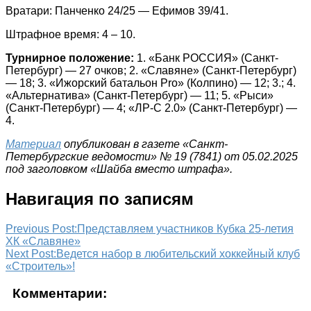
Вратари: Панченко 24/25 — Ефимов 39/41.
Штрафное время: 4 – 10.
Турнирное положение:
1. «Банк РОССИЯ» (Санкт-
Петербург) — 27 очков; 2. «Славяне» (Санкт-Петербург)
— 18; 3. «Ижорский батальон Pro» (Колпино) — 12; 3.; 4.
«Альтернатива» (Санкт-Петербург) — 11; 5. «Рыси»
(Санкт-Петербург) — 4; «ЛР-С 2.0» (Санкт-Петербург) —
4.
Материал
опубликован в газете «Санкт-
Петербургские ведомости» № 19 (7841) от 05.02.2025
под заголовком «Шайба вместо штрафа».
Навигация по записям
Previous Post:
Представляем участников Кубка 25-летия
ХК «Славяне»
Next Post:
Ведется набор в любительский хоккейный клуб
«Строитель»!
Комментарии: