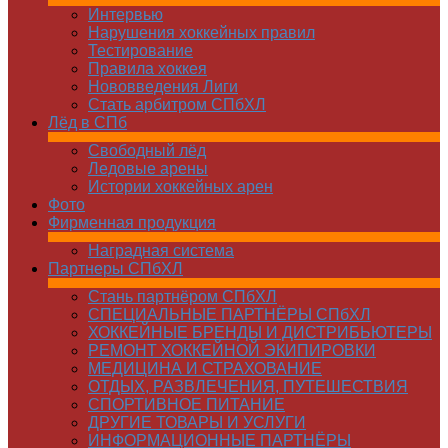
Интервью
Нарушения хоккейных правил
Тестирование
Правила хоккея
Нововведения Лиги
Стать арбитром СПбХЛ
Лёд в СПб
Свободный лёд
Ледовые арены
Истории хоккейных арен
Фото
Фирменная продукция
Наградная система
Партнеры СПбХЛ
Стань партнёром СПбХЛ
СПЕЦИАЛЬНЫЕ ПАРТНЁРЫ СПбХЛ
ХОККЕЙНЫЕ БРЕНДЫ И ДИСТРИБЬЮТЕРЫ
РЕМОНТ ХОККЕЙНОЙ ЭКИПИРОВКИ
МЕДИЦИНА И СТРАХОВАНИЕ
ОТДЫХ, РАЗВЛЕЧЕНИЯ, ПУТЕШЕСТВИЯ
СПОРТИВНОЕ ПИТАНИЕ
ДРУГИЕ ТОВАРЫ И УСЛУГИ
ИНФОРМАЦИОННЫЕ ПАРТНЁРЫ