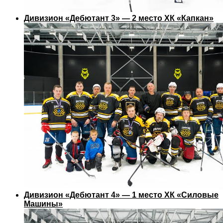
Дивизион «Дебютант 3» — 2 место ХК «Капкан»
Дивизион «Дебютант 4» — 1 место ХК «Силовые
Машины»