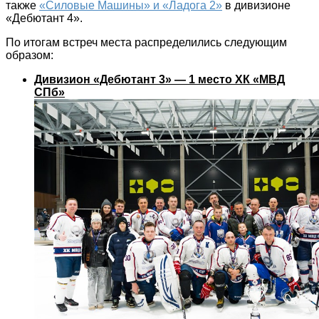
также
«Силовые Машины» и «Ладога 2»
в дивизионе
«Дебютант 4».
По итогам встреч места распределились следующим
образом:
Дивизион «Дебютант 3» — 1 место ХК «МВД
СПб»