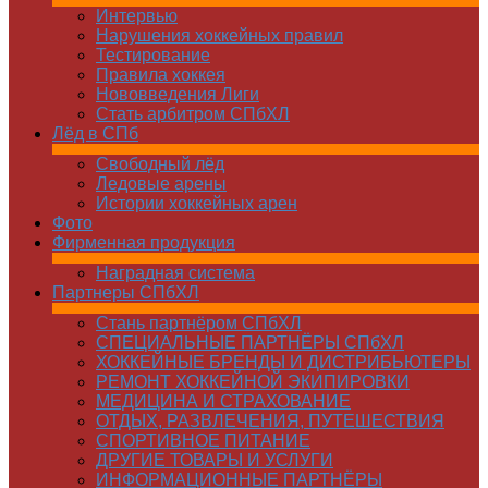
Интервью
Нарушения хоккейных правил
Тестирование
Правила хоккея
Нововведения Лиги
Стать арбитром СПбХЛ
Лёд в СПб
Свободный лёд
Ледовые арены
Истории хоккейных арен
Фото
Фирменная продукция
Наградная система
Партнеры СПбХЛ
Стань партнёром СПбХЛ
СПЕЦИАЛЬНЫЕ ПАРТНЁРЫ СПбХЛ
ХОККЕЙНЫЕ БРЕНДЫ И ДИСТРИБЬЮТЕРЫ
РЕМОНТ ХОККЕЙНОЙ ЭКИПИРОВКИ
МЕДИЦИНА И СТРАХОВАНИЕ
ОТДЫХ, РАЗВЛЕЧЕНИЯ, ПУТЕШЕСТВИЯ
СПОРТИВНОЕ ПИТАНИЕ
ДРУГИЕ ТОВАРЫ И УСЛУГИ
ИНФОРМАЦИОННЫЕ ПАРТНЁРЫ