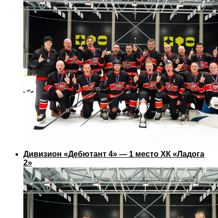
Дивизион «Дебютант 4» — 1 место ХК «Ладога
2»