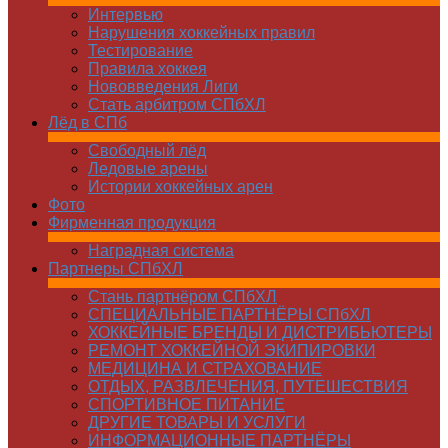
Интервью
Нарушения хоккейных правил
Тестирование
Правила хоккея
Нововведения Лиги
Стать арбитром СПбХЛ
Лёд в СПб
Свободный лёд
Ледовые арены
Истории хоккейных арен
Фото
Фирменная продукция
Наградная система
Партнеры СПбХЛ
Стань партнёром СПбХЛ
СПЕЦИАЛЬНЫЕ ПАРТНЁРЫ СПбХЛ
ХОККЕЙНЫЕ БРЕНДЫ И ДИСТРИБЬЮТЕРЫ
РЕМОНТ ХОККЕЙНОЙ ЭКИПИРОВКИ
МЕДИЦИНА И СТРАХОВАНИЕ
ОТДЫХ, РАЗВЛЕЧЕНИЯ, ПУТЕШЕСТВИЯ
СПОРТИВНОЕ ПИТАНИЕ
ДРУГИЕ ТОВАРЫ И УСЛУГИ
ИНФОРМАЦИОННЫЕ ПАРТНЁРЫ