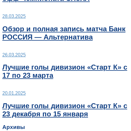
28.03.2025
Обзор и полная запись матча Банк
РОССИЯ — Альтернатива
26.03.2025
Лучшие голы дивизион «Старт К» с
17 по 23 марта
20.01.2025
Лучшие голы дивизион «Старт К» с
23 декабря по 15 января
Архивы