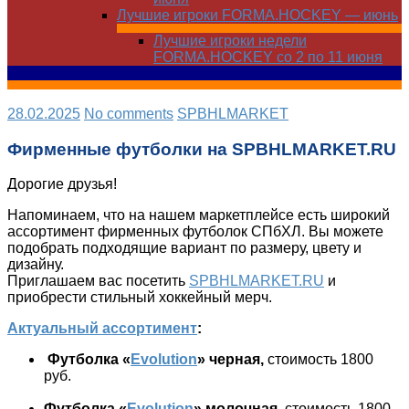
Лучшие игроки FORMA.HOCKEY — июнь
Лучшие игроки недели
FORMA.HOCKEY со 2 по 11 июня
28.02.2025
No comments
SPBHLMARKET
Фирменные футболки на SPBHLMARKET.RU
Дорогие друзья!
Напоминаем, что на нашем маркетплейсе есть широкий
ассортимент фирменных футболок СПбХЛ. Вы можете
подобрать подходящие вариант по размеру, цвету и
дизайну.
Приглашаем вас посетить
SPBHLMARKET.RU
и
приобрести стильный хоккейный мерч.
Актуальный ассортимент
:
Футболка «
Evolution
» черная,
стоимость 1800
руб.
Футболка «
Evolution
» молочная,
стоимость 1800