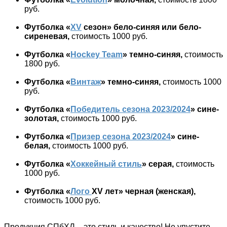
руб.
Футболка «
XV
сезон» бело-синяя или бело-
сиреневая,
стоимость 1000 руб.
Футболка «
Hockey
Team
» темно-синяя,
стоимость
1800 руб.
Футболка «
Винтаж
» темно-синяя,
стоимость 1000
руб.
Футболка «
Победитель сезона 2023/2024
» сине-
золотая,
стоимость 1000 руб.
Футболка «
Призер сезона 2023/2024
» сине-
белая,
стоимость 1000 руб.
Футболка «
Хоккейный стиль
» серая,
стоимость
1000 руб.
Футболка «
Лого
XV
лет» черная (женская),
стоимость 1000 руб.
Продукция СПбХЛ – это стиль и качество! Не упустите