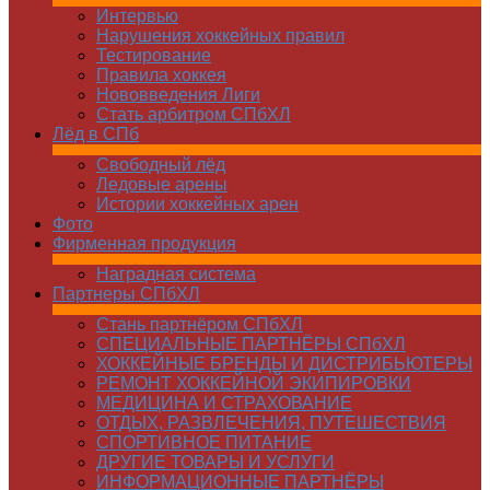
Интервью
Нарушения хоккейных правил
Тестирование
Правила хоккея
Нововведения Лиги
Стать арбитром СПбХЛ
Лёд в СПб
Свободный лёд
Ледовые арены
Истории хоккейных арен
Фото
Фирменная продукция
Наградная система
Партнеры СПбХЛ
Стань партнёром СПбХЛ
СПЕЦИАЛЬНЫЕ ПАРТНЁРЫ СПбХЛ
ХОККЕЙНЫЕ БРЕНДЫ И ДИСТРИБЬЮТЕРЫ
РЕМОНТ ХОККЕЙНОЙ ЭКИПИРОВКИ
МЕДИЦИНА И СТРАХОВАНИЕ
ОТДЫХ, РАЗВЛЕЧЕНИЯ, ПУТЕШЕСТВИЯ
СПОРТИВНОЕ ПИТАНИЕ
ДРУГИЕ ТОВАРЫ И УСЛУГИ
ИНФОРМАЦИОННЫЕ ПАРТНЁРЫ