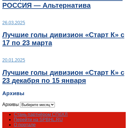
РОССИЯ — Альтернатива
26.03.2025
Лучшие голы дивизион «Старт К» с
17 по 23 марта
20.01.2025
Лучшие голы дивизион «Старт К» с
23 декабря по 15 января
Архивы
Архивы
Стань партнёром СПбХЛ
Перейти на SPBHL.RU
О портале