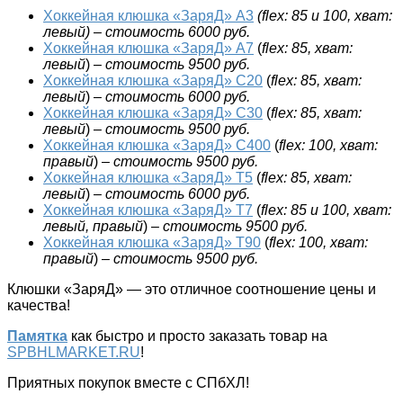
Хоккейная клюшка «ЗаряД» А3
(
flex
: 85 и 100, хват:
левый) – стоимость 6000 руб.
Хоккейная клюшка «ЗаряД» А7
(
flex
: 85, хват:
левый
)
– стоимость
9500 руб.
Хоккейная клюшка «ЗаряД» С20
(
flex
: 85, хват:
левый
)
– стоимость 6000 руб.
Хоккейная клюшка «ЗаряД» С30
(
flex
: 85, хват:
левый
)
– стоимость 9500 руб.
Хоккейная клюшка «ЗаряД» С400
(
flex
: 100, хват:
правый
)
– стоимость 9500 руб.
Хоккейная клюшка «ЗаряД» Т5
(
flex
: 85, хват:
левый
)
– стоимость
6000 руб.
Хоккейная клюшка «ЗаряД» Т7
(
flex
: 85 и 100, хват:
левый, правый
)
– стоимость 9500 руб.
Хоккейная клюшка «ЗаряД» Т90
(
flex
: 100, хват:
правый
)
– стоимость 9500 руб.
Клюшки «ЗаряД» — это отличное соотношение цены и
качества!
Памятка
как быстро и просто заказать товар на
SPBHLMARKET.RU
!
Приятных покупок вместе с СПбХЛ!