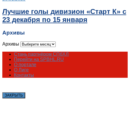
Лучшие голы дивизион «Старт К» с
23 декабря по 15 января
Архивы
Архивы
Стань партнёром СПбХЛ
Перейти на SPBHL.RU
О портале
О Лиге
Контакты
ЗАКРЫТЬ