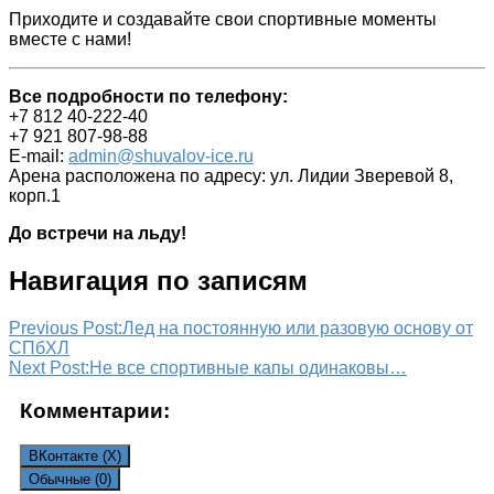
Приходите и создавайте свои спортивные моменты
вместе с нами!
Все подробности по телефону:
+7 812 40-222-40
+7 921 807-98-88
E-mail:
admin@shuvalov-ice.ru
Арена расположена по адресу: ул. Лидии Зверевой 8,
корп.1
До встречи на льду!
Навигация по записям
Previous Post:
Лед на постоянную или разовую основу от
СПбХЛ
Next Post:
Не все спортивные капы одинаковы…
Комментарии:
ВКонтакте (
X
)
Обычные (0)