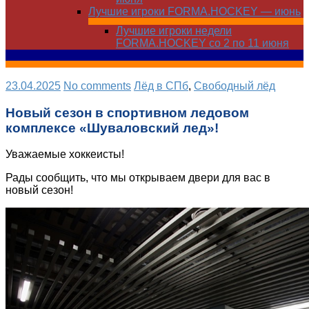
Лучшие игроки FORMA.HOCKEY — июнь
Лучшие игроки недели
FORMA.HOCKEY со 2 по 11 июня
23.04.2025
No comments
Лёд в СПб
,
Свободный лёд
Новый сезон в спортивном ледовом
комплексе «Шуваловский лед»!
Уважаемые хоккеисты!
Рады сообщить, что мы открываем двери для вас в
новый сезон!