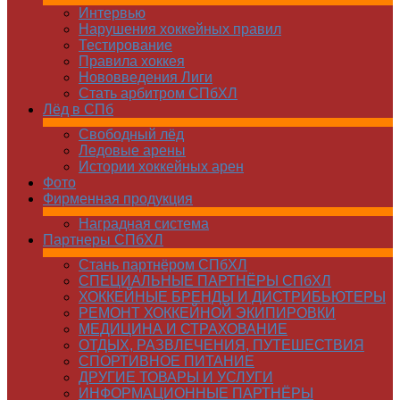
Интервью
Нарушения хоккейных правил
Тестирование
Правила хоккея
Нововведения Лиги
Стать арбитром СПбХЛ
Лёд в СПб
Свободный лёд
Ледовые арены
Истории хоккейных арен
Фото
Фирменная продукция
Наградная система
Партнеры СПбХЛ
Стань партнёром СПбХЛ
СПЕЦИАЛЬНЫЕ ПАРТНЁРЫ СПбХЛ
ХОККЕЙНЫЕ БРЕНДЫ И ДИСТРИБЬЮТЕРЫ
РЕМОНТ ХОККЕЙНОЙ ЭКИПИРОВКИ
МЕДИЦИНА И СТРАХОВАНИЕ
ОТДЫХ, РАЗВЛЕЧЕНИЯ, ПУТЕШЕСТВИЯ
СПОРТИВНОЕ ПИТАНИЕ
ДРУГИЕ ТОВАРЫ И УСЛУГИ
ИНФОРМАЦИОННЫЕ ПАРТНЁРЫ