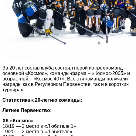
За 20 лет состав клуба состоял порой из трех команд –
основной «Космос», команды-фарма – «Космос-2005» и
возрастной – «Космос 40+». Все эти команды получали
награды как в Регулярном Первенстве, так и в коротких
турнирах.
Статистика к 20-летию команды:
Летнее Первенство:
ХК «Космос»
18/19 — 2 место в «Любителе 1»
19/20 — 2 место в «Любителе»