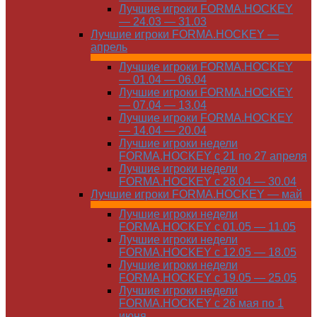
Лучшие игроки FORMA.HOCKEY
— 24.03 — 31.03
Лучшие игроки FORMA.HOCKEY —
апрель
Лучшие игроки FORMA.HOCKEY
— 01.04 — 06.04
Лучшие игроки FORMA.HOCKEY
— 07.04 — 13.04
Лучшие игроки FORMA.HOCKEY
— 14.04 — 20.04
Лучшие игроки недели
FORMA.HOCKEY с 21 по 27 апреля
Лучшие игроки недели
FORMA.HOCKEY с 28.04 — 30.04
Лучшие игроки FORMA.HOCKEY — май
Лучшие игроки недели
FORMA.HOCKEY с 01.05 — 11.05
Лучшие игроки недели
FORMA.HOCKEY с 12.05 — 18.05
Лучшие игроки недели
FORMA.HOCKEY с 19.05 — 25.05
Лучшие игроки недели
FORMA.HOCKEY с 26 мая по 1
июня