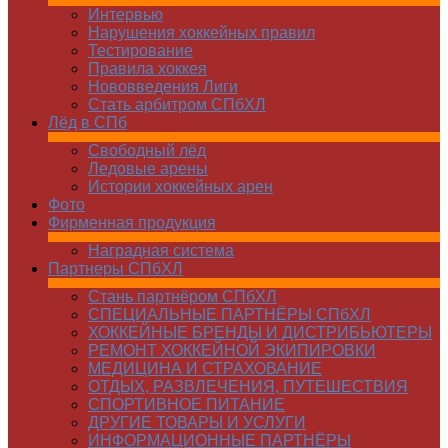
Интервью
Нарушения хоккейных правил
Тестирование
Правила хоккея
Нововведения Лиги
Стать арбитром СПбХЛ
Лёд в СПб
Свободный лёд
Ледовые арены
Истории хоккейных арен
Фото
Фирменная продукция
Наградная система
Партнеры СПбХЛ
Стань партнёром СПбХЛ
СПЕЦИАЛЬНЫЕ ПАРТНЁРЫ СПбХЛ
ХОККЕЙНЫЕ БРЕНДЫ И ДИСТРИБЬЮТЕРЫ
РЕМОНТ ХОККЕЙНОЙ ЭКИПИРОВКИ
МЕДИЦИНА И СТРАХОВАНИЕ
ОТДЫХ, РАЗВЛЕЧЕНИЯ, ПУТЕШЕСТВИЯ
СПОРТИВНОЕ ПИТАНИЕ
ДРУГИЕ ТОВАРЫ И УСЛУГИ
ИНФОРМАЦИОННЫЕ ПАРТНЁРЫ