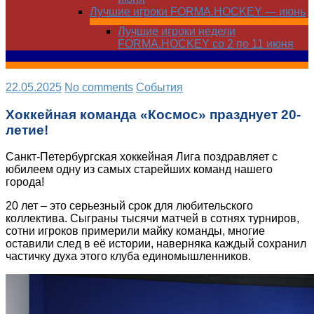
Лучшие игроки FORMA.HOCKEY — июнь
Лучшие игроки недели
FORMA.HOCKEY со 2 по 11 июня
22.05.2025
No comments
Cобытия
Хоккейная команда «Космос» празднует 20-
летие!
Санкт-Петербургская хоккейная Лига поздравляет с
юбилеем одну из самых старейших команд нашего
города!
20 лет – это серьезный срок для любительского
коллектива. Сыграны тысячи матчей в сотнях турниров,
сотни игроков примерили майку команды, многие
оставили след в её истории, наверняка каждый сохранил
частичку духа этого клуба единомышленников.