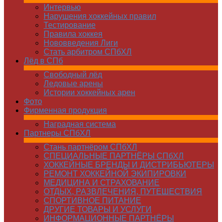
Интервью
Нарушения хоккейных правил
Тестирование
Правила хоккея
Нововведения Лиги
Стать арбитром СПбХЛ
Лёд в СПб
Свободный лёд
Ледовые арены
Истории хоккейных арен
Фото
Фирменная продукция
Наградная система
Партнеры СПбХЛ
Стань партнёром СПбХЛ
СПЕЦИАЛЬНЫЕ ПАРТНЁРЫ СПбХЛ
ХОККЕЙНЫЕ БРЕНДЫ И ДИСТРИБЬЮТЕРЫ
РЕМОНТ ХОККЕЙНОЙ ЭКИПИРОВКИ
МЕДИЦИНА И СТРАХОВАНИЕ
ОТДЫХ, РАЗВЛЕЧЕНИЯ, ПУТЕШЕСТВИЯ
СПОРТИВНОЕ ПИТАНИЕ
ДРУГИЕ ТОВАРЫ И УСЛУГИ
ИНФОРМАЦИОННЫЕ ПАРТНЁРЫ