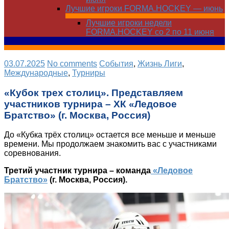
Лучшие игроки FORMA.HOCKEY — июнь
Лучшие игроки недели
FORMA.HOCKEY со 2 по 11 июня
03.07.2025
No comments
Cобытия
,
Жизнь Лиги
,
Международные
,
Турниры
«Кубок трех столиц». Представляем
участников турнира – ХК «Ледовое
Братство» (г. Москва, Россия)
До «Кубка трёх столиц» остается все меньше и меньше
времени. Мы продолжаем знакомить вас с участниками
соревнования.
Третий участник турнира – команда
«Ледовое
Братство»
(г. Москва, Россия).