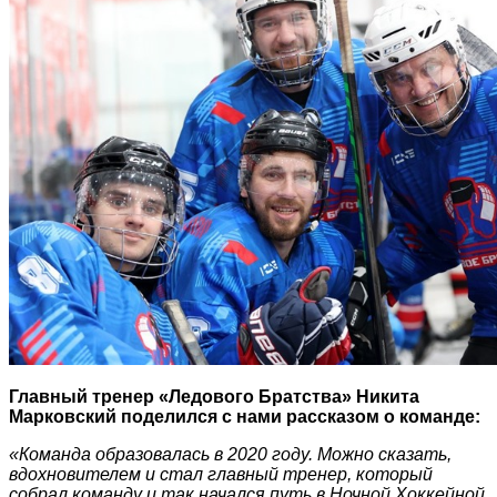
Главный тренер «Ледового Братства» Никита
Марковский поделился с нами рассказом о команде:
«Команда образовалась в 2020 году. Можно сказать,
вдохновителем и стал главный тренер, который
собрал команду и так начался путь в Ночной Хоккейной