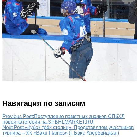
Навигация по записям
Previous Post:
Поступление памятных значков СПбХЛ
новой категории на SPBHLMARKET.RU!
Next Post:
«Кубок трёх столиц». Представляем участников
турнира – ХК «Baku Flames» (г. Баку, Азербайджан)