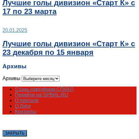
Лучшие голы дивизион «Старт К» с
17 по 23 марта
20.01.2025
Лучшие голы дивизион «Старт К» с
23 декабря по 15 января
Архивы
Архивы
Стань партнёром СПбХЛ
Перейти на SPBHL.RU
О портале
О Лиге
Контакты
ЗАКРЫТЬ