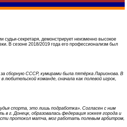
ии судьи-секретаря, демонстрирует неизменно высокое
овки. В сезоне 2018/2019 года его профессионализм был
и за сборную СССР, кумирами была пятёрка Ларионова. В
 в любительской команде, сначала как полевой игрок,
удья спорта, это лишь подработка». Согласен с ним
ь в г. Донецк, образовалась федерация хоккея города и
вести протокол матча, мог работать полевым арбитром,