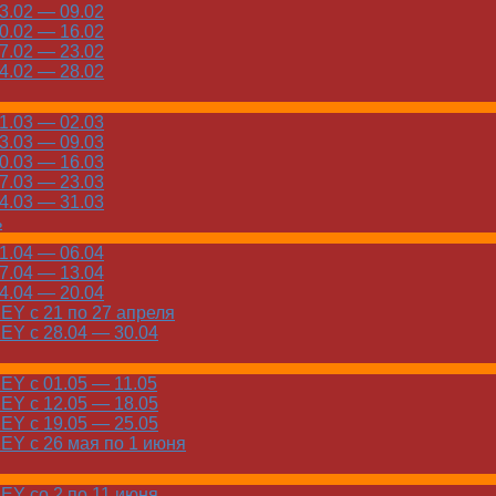
.02 — 09.02
.02 — 16.02
.02 — 23.02
.02 — 28.02
.03 — 02.03
.03 — 09.03
.03 — 16.03
.03 — 23.03
.03 — 31.03
ь
.04 — 06.04
.04 — 13.04
.04 — 20.04
Y с 21 по 27 апреля
Y с 28.04 — 30.04
Y с 01.05 — 11.05
Y с 12.05 — 18.05
Y с 19.05 — 25.05
Y с 26 мая по 1 июня
Y со 2 по 11 июня