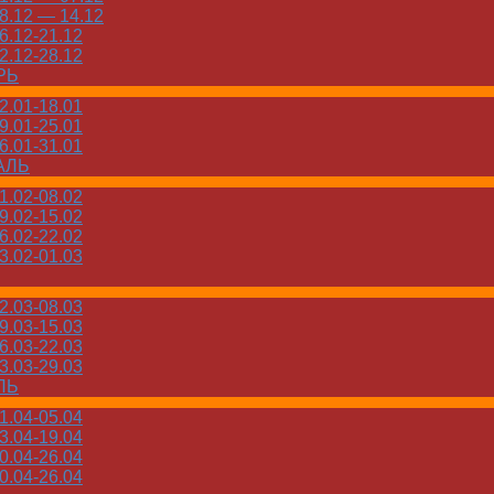
.12 — 14.12
.12-21.12
.12-28.12
РЬ
.01-18.01
.01-25.01
.01-31.01
АЛЬ
.02-08.02
.02-15.02
.02-22.02
.02-01.03
.03-08.03
.03-15.03
.03-22.03
.03-29.03
ЛЬ
.04-05.04
.04-19.04
.04-26.04
.04-26.04