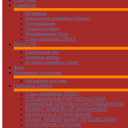
СМИ о нас
Судейская
Интервью
Нарушения хоккейных правил
Тестирование
Правила хоккея
Нововведения Лиги
Стать арбитром СПбХЛ
Лёд в СПб
Свободный лёд
Ледовые арены
Истории хоккейных арен
Фото
Фирменная продукция
Наградная система
Партнеры СПбХЛ
Стань партнёром СПбХЛ
СПЕЦИАЛЬНЫЕ ПАРТНЁРЫ СПбХЛ
ХОККЕЙНЫЕ БРЕНДЫ И ДИСТРИБЬЮТЕРЫ
РЕМОНТ ХОККЕЙНОЙ ЭКИПИРОВКИ
МЕДИЦИНА И СТРАХОВАНИЕ
ОТДЫХ, РАЗВЛЕЧЕНИЯ, ПУТЕШЕСТВИЯ
СПОРТИВНОЕ ПИТАНИЕ