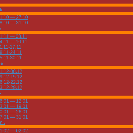
ь
.10 — 27.10
.10 — 31.10
ь
.11 — 03.11
.11 — 10.11
.11-17.11
.11-24.11
.11-30.11
рь
.12-08.12
.12-15.12
.12-22.12
.12-29.12
ь
.01 — 12.01
.01 — 19.01
.01 — 26.01
.01 — 31.01
ль
.02 — 02.02