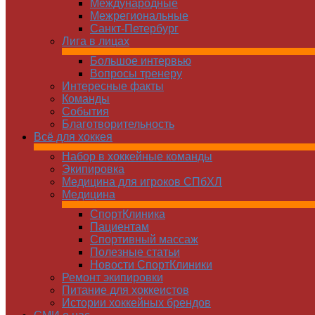
Международные
Межрегиональные
Санкт-Петербург
Лига в лицах
Большое интервью
Вопросы тренеру
Интересные факты
Команды
Cобытия
Благотворительность
Всё для хоккея
Набор в хоккейные команды
Экипировка
Медицина для игроков СПбХЛ
Медицина
СпортКлиника
Пациентам
Спортивный массаж
Полезные статьи
Новости СпортКлиники
Ремонт экипировки
Питание для хоккеистов
Истории хоккейных брендов