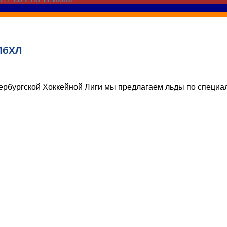
СПбХЛ
ербургской Хоккейной Лиги мы предлагаем льды по специа