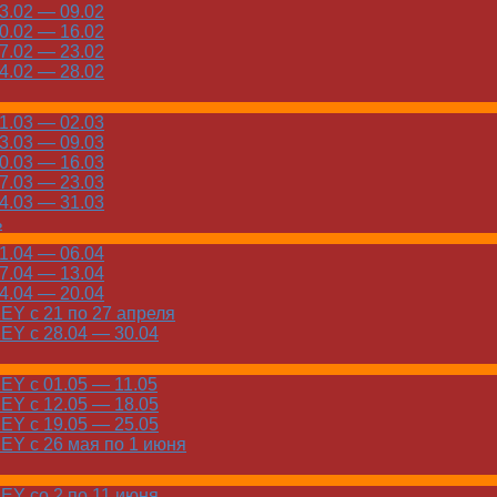
.02 — 09.02
.02 — 16.02
.02 — 23.02
.02 — 28.02
.03 — 02.03
.03 — 09.03
.03 — 16.03
.03 — 23.03
.03 — 31.03
ь
.04 — 06.04
.04 — 13.04
.04 — 20.04
Y с 21 по 27 апреля
Y с 28.04 — 30.04
Y с 01.05 — 11.05
Y с 12.05 — 18.05
Y с 19.05 — 25.05
Y с 26 мая по 1 июня
Y со 2 по 11 июня