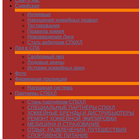
СМИ о нас
Судейская
Интервью
Нарушения хоккейных правил
Тестирование
Правила хоккея
Нововведения Лиги
Стать арбитром СПбХЛ
Лёд в СПб
Свободный лёд
Ледовые арены
Истории хоккейных арен
Фото
Фирменная продукция
Наградная система
Партнеры СПбХЛ
Стань партнёром СПбХЛ
СПЕЦИАЛЬНЫЕ ПАРТНЁРЫ СПбХЛ
ХОККЕЙНЫЕ БРЕНДЫ И ДИСТРИБЬЮТЕРЫ
РЕМОНТ ХОККЕЙНОЙ ЭКИПИРОВКИ
МЕДИЦИНА И СТРАХОВАНИЕ
ОТДЫХ, РАЗВЛЕЧЕНИЯ, ПУТЕШЕСТВИЯ
СПОРТИВНОЕ ПИТАНИЕ