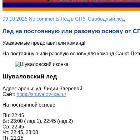
09.10.2025
No comments
Лёд в СПб
,
Свободный лёд
Лед на постоянную или разовую основу от 
Уважаемые представители команд!
На постоянную или разовую основу для команд Санкт-Пет
Шуваловский лед
Адрес арены: ул. Лидии Зверевой.
Сайт:
https://shuvalov-ice.ru/
На постоянной основе
Пн: 22:45
Вт: 23:00 ( лед 1), 22:45 (лед 2)
Ср: 22:45
Чт: 22:45, 23:00
Пт: 21:15