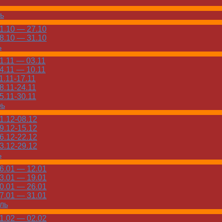
ь
.10 — 27.10
.10 — 31.10
ь
.11 — 03.11
.11 — 10.11
.11-17.11
.11-24.11
.11-30.11
рь
.12-08.12
.12-15.12
.12-22.12
.12-29.12
ь
.01 — 12.01
.01 — 19.01
.01 — 26.01
.01 — 31.01
ль
.02 — 02.02