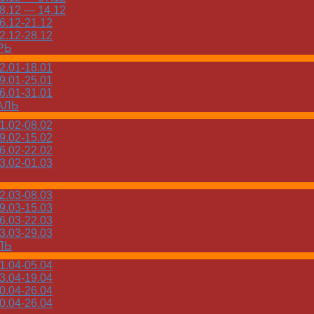
.12 — 14.12
.12-21.12
.12-28.12
РЬ
.01-18.01
.01-25.01
.01-31.01
АЛЬ
.02-08.02
.02-15.02
.02-22.02
.02-01.03
.03-08.03
.03-15.03
.03-22.03
.03-29.03
ЛЬ
.04-05.04
.04-19.04
.04-26.04
.04-26.04