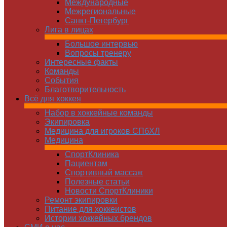
Международные
Межрегиональные
Санкт-Петербург
Лига в лицах
Большое интервью
Вопросы тренеру
Интересные факты
Команды
Cобытия
Благотворительность
Всё для хоккея
Набор в хоккейные команды
Экипировка
Медицина для игроков СПбХЛ
Медицина
СпортКлиника
Пациентам
Спортивный массаж
Полезные статьи
Новости СпортКлиники
Ремонт экипировки
Питание для хоккеистов
Истории хоккейных брендов