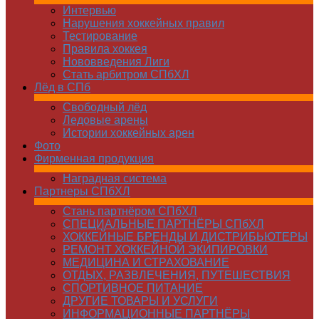
Интервью
Нарушения хоккейных правил
Тестирование
Правила хоккея
Нововведения Лиги
Стать арбитром СПбХЛ
Лёд в СПб
Свободный лёд
Ледовые арены
Истории хоккейных арен
Фото
Фирменная продукция
Наградная система
Партнеры СПбХЛ
Стань партнёром СПбХЛ
СПЕЦИАЛЬНЫЕ ПАРТНЁРЫ СПбХЛ
ХОККЕЙНЫЕ БРЕНДЫ И ДИСТРИБЬЮТЕРЫ
РЕМОНТ ХОККЕЙНОЙ ЭКИПИРОВКИ
МЕДИЦИНА И СТРАХОВАНИЕ
ОТДЫХ, РАЗВЛЕЧЕНИЯ, ПУТЕШЕСТВИЯ
СПОРТИВНОЕ ПИТАНИЕ
ДРУГИЕ ТОВАРЫ И УСЛУГИ
ИНФОРМАЦИОННЫЕ ПАРТНЁРЫ