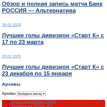
Обзор и полная запись матча Банк
РОССИЯ — Альтернатива
26.03.2025
Лучшие голы дивизион «Старт К» с
17 по 23 марта
20.01.2025
Лучшие голы дивизион «Старт К» с
23 декабря по 15 января
Архивы
Архивы
Стань партнёром СПбХЛ
Перейти на SPBHL.RU