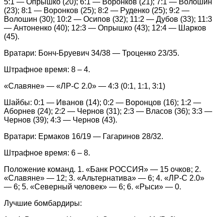
5:1 — Опрышко (20); 6:1 — Воронков (21); 7:1 — Волошин
(23); 8:1 — Воронков (25); 8:2 — Руденко (25); 9:2 —
Волошин (30); 10:2 — Осипов (32); 11:2 — Дубов (33); 11:3
— Антоненко (40); 12:3 — Опрышко (43); 12:4 — Шарков
(45).
Вратари: Бонч-Бруевич 34/38 — Троценко 23/35.
Штрафное время: 8 – 4.
«Славяне» — «ЛР-С 2.0» — 4:3 (0:1, 1:1, 3:1)
Шайбы: 0:1 — Иванов (14); 0:2 — Воронцов (16); 1:2 —
Аборнев (24); 2:2 — Чернов (31); 2:3 — Власов (36); 3:3 —
Чернов (39); 4:3 — Чернов (43).
Вратари: Ермаков 16/19 — Гагаринов 28/32.
Штрафное время: 6 – 8.
Положение команд. 1. «Банк РОССИЯ» — 15 очков; 2.
«Славяне» — 12; 3. «Альтернатива» — 6; 4. ­«ЛР-С 2.0»
— 6; 5. «Северный человек» — 6; 6. «Рыси» — 0.
Лучшие бомбардиры: