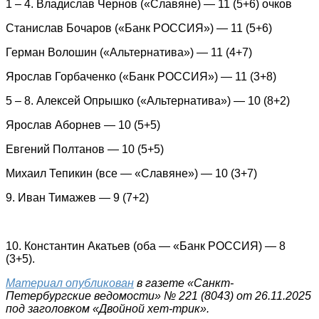
1 – 4. Владислав Чернов («Славяне) — 11 (5+6) очков
Станислав Бочаров («Банк РОССИЯ») — 11 (5+6)
Герман Волошин («Альтернатива») — 11 (4+7)
Ярослав Горбаченко («Банк РОССИЯ») — 11 (3+8)
5 – 8. Алексей Опрышко («Альтернатива») — 10 (8+2)
Ярослав Аборнев — 10 (5+5)
Евгений Полтанов — 10 (5+5)
Михаил Тепикин (все — «Славяне») — 10 (3+7)
9. Иван Тимажев — 9 (7+2)
10. Константин Акатьев (оба — «Банк РОССИЯ) — 8
(3+5).
Материал опубликован
в газете «Санкт-
Петербургские ведомости» № 221 (8043) от 26.11.2025
под заголовком «Двойной хет-трик».