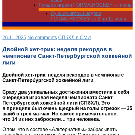
Лучшие игроки FORMA.HOCKEY — июнь
Лучшие игроки недели
FORMA.HOCKEY со 2 по 11 июня
26.11.2025
No comments
СПбХЛ в СМИ
Двойной хет-трик: неделя рекордов в
чемпионате Санкт-Петербургской хоккейной
лиги
Двойной хет-трик: неделя рекордов в чемпионате
Санкт-Петербургской хоккейной лиги
Сразу два уникальных достижения вместила в себя
очередная игровая неделя чемпионата Санкт-
Петербургской хоккейной лиги (СПбХЛ). Это
в принципе был очень щедрый на голы отрезок — 35
шайб в трех матчах. Но самое примечательное,
что 14 из них забросили… три человека.
О том, что в составе «Альтернативы» забрасывать
способен кто‑то помимо Алексея Опрышко, зрители