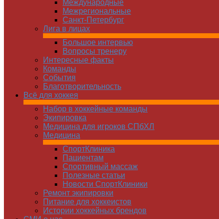
Международные
Межрегиональные
Санкт-Петербург
Лига в лицах
Большое интервью
Вопросы тренеру
Интересные факты
Команды
Cобытия
Благотворительность
Всё для хоккея
Набор в хоккейные команды
Экипировка
Медицина для игроков СПбХЛ
Медицина
СпортКлиника
Пациентам
Спортивный массаж
Полезные статьи
Новости СпортКлиники
Ремонт экипировки
Питание для хоккеистов
Истории хоккейных брендов