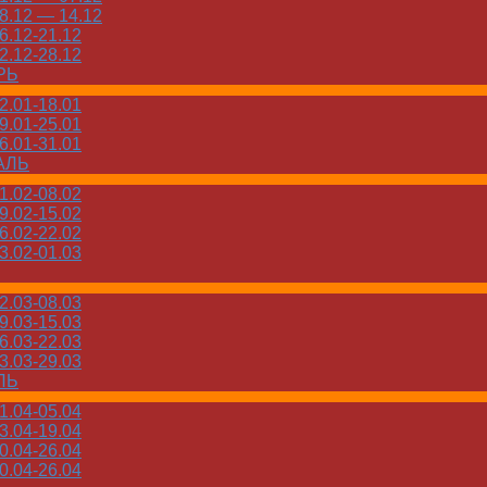
.12 — 14.12
.12-21.12
.12-28.12
РЬ
.01-18.01
.01-25.01
.01-31.01
АЛЬ
.02-08.02
.02-15.02
.02-22.02
.02-01.03
.03-08.03
.03-15.03
.03-22.03
.03-29.03
ЛЬ
.04-05.04
.04-19.04
.04-26.04
.04-26.04