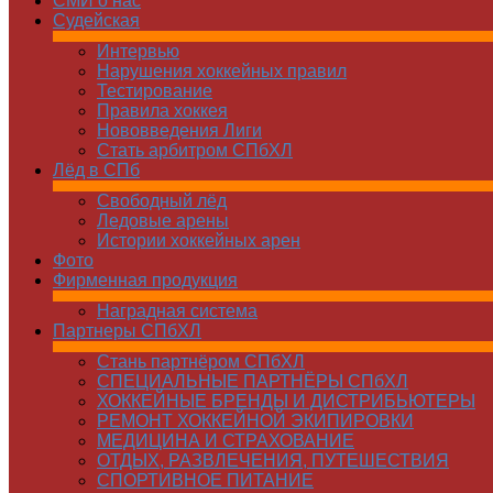
СМИ о нас
Судейская
Интервью
Нарушения хоккейных правил
Тестирование
Правила хоккея
Нововведения Лиги
Стать арбитром СПбХЛ
Лёд в СПб
Свободный лёд
Ледовые арены
Истории хоккейных арен
Фото
Фирменная продукция
Наградная система
Партнеры СПбХЛ
Стань партнёром СПбХЛ
СПЕЦИАЛЬНЫЕ ПАРТНЁРЫ СПбХЛ
ХОККЕЙНЫЕ БРЕНДЫ И ДИСТРИБЬЮТЕРЫ
РЕМОНТ ХОККЕЙНОЙ ЭКИПИРОВКИ
МЕДИЦИНА И СТРАХОВАНИЕ
ОТДЫХ, РАЗВЛЕЧЕНИЯ, ПУТЕШЕСТВИЯ
СПОРТИВНОЕ ПИТАНИЕ