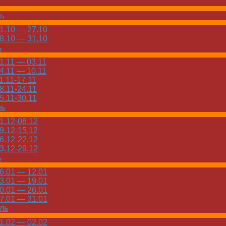
ь
.10 — 27.10
.10 — 31.10
ь
.11 — 03.11
.11 — 10.11
.11-17.11
.11-24.11
.11-30.11
рь
.12-08.12
.12-15.12
.12-22.12
.12-29.12
ь
.01 — 12.01
.01 — 19.01
.01 — 26.01
.01 — 31.01
ль
.02 — 02.02