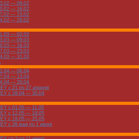
.02 — 09.02
.02 — 16.02
.02 — 23.02
.02 — 28.02
.03 — 02.03
.03 — 09.03
.03 — 16.03
.03 — 23.03
.03 — 31.03
ь
.04 — 06.04
.04 — 13.04
.04 — 20.04
Y с 21 по 27 апреля
Y с 28.04 — 30.04
Y с 01.05 — 11.05
Y с 12.05 — 18.05
Y с 19.05 — 25.05
Y с 26 мая по 1 июня
Y со 2 по 11 июня