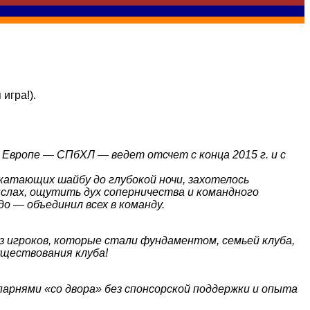
игра!).
в Европе — СПбХЛ — ведет отсчет с конца 2015 г. и с
катающих шайбу до глубокой ночи, захотелось
ыслах, ощутить дух соперничества и командного
о — объединил всех в команду.
из игроков, которые стали фундаментом, семьей клуба,
уществования клуба!
парнями «со двора» без спонсорской поддержки и опыта