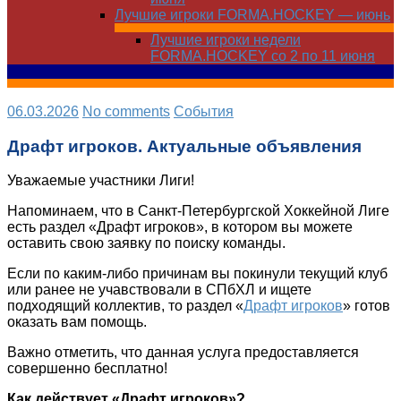
Лучшие игроки FORMA.HOCKEY — июнь
Лучшие игроки недели
FORMA.HOCKEY со 2 по 11 июня
06.03.2026
No comments
Cобытия
Драфт игроков. Актуальные объявления
Уважаемые участники Лиги!
Напоминаем, что в Санкт-Петербургской Хоккейной Лиге
есть раздел «Драфт игроков», в котором вы можете
оставить свою заявку по поиску команды.
Если по каким-либо причинам вы покинули текущий клуб
или ранее не учавствовали в СПбХЛ и ищете
подходящий коллектив, то раздел «
Драфт игроков
» готов
оказать вам помощь.
Важно отметить, что данная услуга предоставляется
совершенно бесплатно!
Как действует «Драфт игроков»?