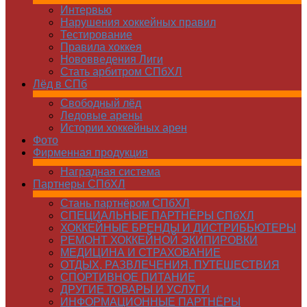
Интервью
Нарушения хоккейных правил
Тестирование
Правила хоккея
Нововведения Лиги
Стать арбитром СПбХЛ
Лёд в СПб
Свободный лёд
Ледовые арены
Истории хоккейных арен
Фото
Фирменная продукция
Наградная система
Партнеры СПбХЛ
Стань партнёром СПбХЛ
СПЕЦИАЛЬНЫЕ ПАРТНЁРЫ СПбХЛ
ХОККЕЙНЫЕ БРЕНДЫ И ДИСТРИБЬЮТЕРЫ
РЕМОНТ ХОККЕЙНОЙ ЭКИПИРОВКИ
МЕДИЦИНА И СТРАХОВАНИЕ
ОТДЫХ, РАЗВЛЕЧЕНИЯ, ПУТЕШЕСТВИЯ
СПОРТИВНОЕ ПИТАНИЕ
ДРУГИЕ ТОВАРЫ И УСЛУГИ
ИНФОРМАЦИОННЫЕ ПАРТНЁРЫ