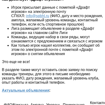
Игрок присылает данные с пометкой «Драфт
игроков» на электронную почту
СПбХЛ:
info@spbhl.ru
(ФИО, дату и место рождения,
амплуа, желаемый уровень команды, контактный
телефон, если есть спортивное прошлое)
Лига размещает объявление в разделе «Драфт
игроков» на главном сайте Лиги
Команды, ведущие набор в свои ряды, могут
ознакомится с предложением и связаться с игроком
Как только игрок нашел коллектив, он сообщает об
этом по электронной почте с пометкой «Драфт
игроков» о снятии объявления
Это еще не все!
В разделе также могут оставить свою заявку по поиску
команды тренеры, для этого в письме необходимо
указать ФИО, дату рождения, желаемый уровень клуба,
опыт работы и контактный телефон.
Актуальные объявления
:
Контакт
ФИО/Команда
Амплуа
Уровень
Примечание