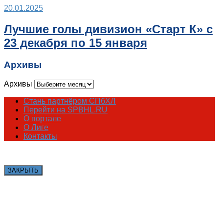
20.01.2025
Лучшие голы дивизион «Старт К» с
23 декабря по 15 января
Архивы
Архивы
Стань партнёром СПбХЛ
Перейти на SPBHL.RU
О портале
О Лиге
Контакты
ЗАКРЫТЬ