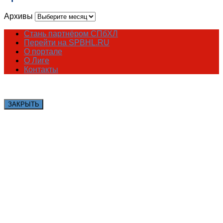
Архивы
Стань партнёром СПбХЛ
Перейти на SPBHL.RU
О портале
О Лиге
Контакты
ЗАКРЫТЬ