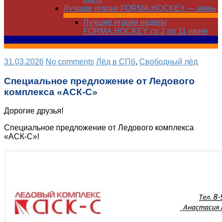
Лучшие игроки FORMA.HOCKEY — июнь
Лучшие игроки недели
FORMA.HOCKEY со 2 по 11 июня
31.03.2026
No comments
Лёд в СПб
,
Свободный лёд
Специальное предложение от Ледового
комплекса «АСК-С»
Дорогие друзья!
Специальное предложение от Ледового комплекса
«АСК-С»!