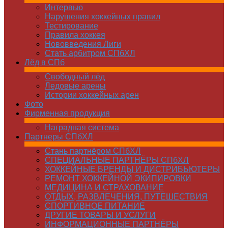
Интервью
Нарушения хоккейных правил
Тестирование
Правила хоккея
Нововведения Лиги
Стать арбитром СПбХЛ
Лёд в СПб
Свободный лёд
Ледовые арены
Истории хоккейных арен
Фото
Фирменная продукция
Наградная система
Партнеры СПбХЛ
Стань партнёром СПбХЛ
СПЕЦИАЛЬНЫЕ ПАРТНЁРЫ СПбХЛ
ХОККЕЙНЫЕ БРЕНДЫ И ДИСТРИБЬЮТЕРЫ
РЕМОНТ ХОККЕЙНОЙ ЭКИПИРОВКИ
МЕДИЦИНА И СТРАХОВАНИЕ
ОТДЫХ, РАЗВЛЕЧЕНИЯ, ПУТЕШЕСТВИЯ
СПОРТИВНОЕ ПИТАНИЕ
ДРУГИЕ ТОВАРЫ И УСЛУГИ
ИНФОРМАЦИОННЫЕ ПАРТНЁРЫ