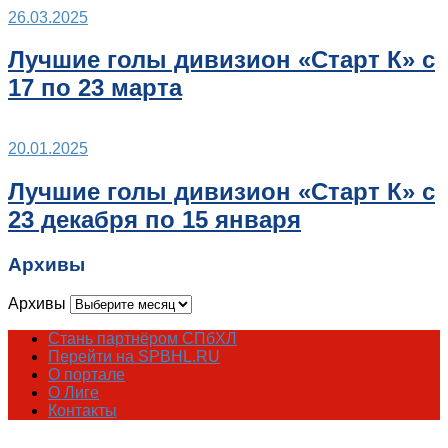
26.03.2025
Лучшие голы дивизион «Старт К» с
17 по 23 марта
20.01.2025
Лучшие голы дивизион «Старт К» с
23 декабря по 15 января
Архивы
Архивы
Стань партнёром СПбХЛ
Перейти на SPBHL.RU
О портале
О Лиге
Контакты