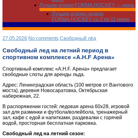
Лучшие игроки FORMA.HOCKEY — июнь
Лучшие игроки недели
FORMA.HOCKEY со 2 по 11 июня
27.05.2026
No comments
Свободный лёд
Свободный лед на летний период в
спортивном комплексе «A.H.F Арена»
Спортивный комплекс «A.H.F. Арена» предлагает
свободные слоты для аренды льда.
Адрес: Ленинградская область (100 метров от Вантового
моста), деревня Новосаратовка, Октябрьская
набережная, 22.
В распоряжении гостей: ледовая арена 60х28, игровой
зал для разминки и футбола/волейбола, тренажерный
зал, кафе с едой и напитками, раздевалки с горячей
водой, просторная бесплатная парковка.
Свободный лед на летний сезон: