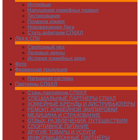
Интервью
Нарушения хоккейных правил
Тестирование
Правила хоккея
Нововведения Лиги
Стать арбитром СПбХЛ
Лёд в СПб
Свободный лёд
Ледовые арены
Истории хоккейных арен
Фото
Фирменная продукция
Наградная система
Партнеры СПбХЛ
Стань партнёром СПбХЛ
СПЕЦИАЛЬНЫЕ ПАРТНЁРЫ СПбХЛ
ХОККЕЙНЫЕ БРЕНДЫ И ДИСТРИБЬЮТЕРЫ
РЕМОНТ ХОККЕЙНОЙ ЭКИПИРОВКИ
МЕДИЦИНА И СТРАХОВАНИЕ
ОТДЫХ, РАЗВЛЕЧЕНИЯ, ПУТЕШЕСТВИЯ
СПОРТИВНОЕ ПИТАНИЕ
ДРУГИЕ ТОВАРЫ И УСЛУГИ
ИНФОРМАЦИОННЫЕ ПАРТНЁРЫ