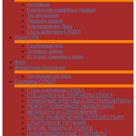
Интервью
Нарушения хоккейных правил
Тестирование
Правила хоккея
Нововведения Лиги
Стать арбитром СПбХЛ
Лёд в СПб
Свободный лёд
Ледовые арены
Истории хоккейных арен
Фото
Фирменная продукция
Наградная система
Партнеры СПбХЛ
Стань партнёром СПбХЛ
СПЕЦИАЛЬНЫЕ ПАРТНЁРЫ СПбХЛ
ХОККЕЙНЫЕ БРЕНДЫ И ДИСТРИБЬЮТЕРЫ
РЕМОНТ ХОККЕЙНОЙ ЭКИПИРОВКИ
МЕДИЦИНА И СТРАХОВАНИЕ
ОТДЫХ, РАЗВЛЕЧЕНИЯ, ПУТЕШЕСТВИЯ
СПОРТИВНОЕ ПИТАНИЕ
ДРУГИЕ ТОВАРЫ И УСЛУГИ
ИНФОРМАЦИОННЫЕ ПАРТНЁРЫ