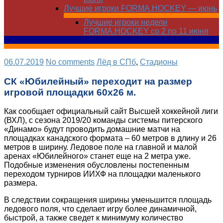
Лучшие игроки FORMA.HOCKEY — июнь
Лучшие игроки недели
FORMA.HOCKEY со 2 по 11 июня
06.07.2019
No comments
Лёд в СПб
,
Стадионы
СК «Юбилейный» переходит на размер
игровой площадки 60х26 м.
Как сообщает официальный сайт Высшей хоккейной лиги
(ВХЛ), с сезона 2019/20 команды системы питерского
«Динамо» будут проводить домашние матчи на
площадках канадского формата – 60 метров в длину и 26
метров в ширину. Ледовое поле на главной и малой
аренах «Юбилейного» станет еще на 2 метра уже.
Подобные изменения обусловлены постепенным
переходом турниров ИИХФ на площадки маленького
размера.
В следствии сокращения ширины уменьшится площадь
ледового поля, что сделает игру более динамичной,
быстрой, а также сведет к минимуму количество