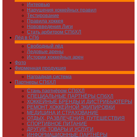
Интервью
Нарушения хоккейных правил
Тестирование
Правила хоккея
Нововведения Лиги
Стать арбитром СПбХЛ
Лёд в СПб
Свободный лёд
Ледовые арены
Истории хоккейных арен
Фото
Фирменная продукция
Наградная система
Партнеры СПбХЛ
Стань партнёром СПбХЛ
СПЕЦИАЛЬНЫЕ ПАРТНЁРЫ СПбХЛ
ХОККЕЙНЫЕ БРЕНДЫ И ДИСТРИБЬЮТЕРЫ
РЕМОНТ ХОККЕЙНОЙ ЭКИПИРОВКИ
МЕДИЦИНА И СТРАХОВАНИЕ
ОТДЫХ, РАЗВЛЕЧЕНИЯ, ПУТЕШЕСТВИЯ
СПОРТИВНОЕ ПИТАНИЕ
ДРУГИЕ ТОВАРЫ И УСЛУГИ
ИНФОРМАЦИОННЫЕ ПАРТНЁРЫ