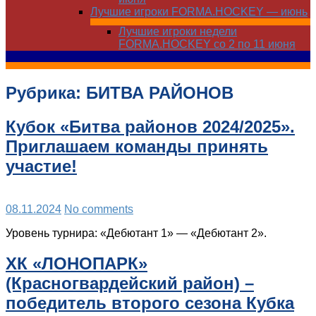
Лучшие игроки FORMA.HOCKEY — июнь
Лучшие игроки недели
FORMA.HOCKEY со 2 по 11 июня
Рубрика:
БИТВА РАЙОНОВ
Кубок «Битва районов 2024/2025».
Приглашаем команды принять
участие!
08.11.2024
No comments
Уровень турнира: «Дебютант 1» — «Дебютант 2».
ХК «ЛОНОПАРК»
(Красногвардейский район) –
победитель второго сезона Кубка