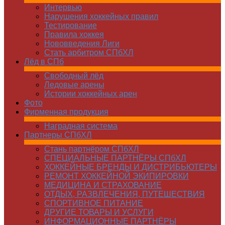
Интервью
Нарушения хоккейных правил
Тестирование
Правила хоккея
Нововведения Лиги
Стать арбитром СПбХЛ
Лёд в СПб
Свободный лёд
Ледовые арены
Истории хоккейных арен
Фото
Фирменная продукция
Наградная система
Партнеры СПбХЛ
Стань партнёром СПбХЛ
СПЕЦИАЛЬНЫЕ ПАРТНЁРЫ СПбХЛ
ХОККЕЙНЫЕ БРЕНДЫ И ДИСТРИБЬЮТЕРЫ
РЕМОНТ ХОККЕЙНОЙ ЭКИПИРОВКИ
МЕДИЦИНА И СТРАХОВАНИЕ
ОТДЫХ, РАЗВЛЕЧЕНИЯ, ПУТЕШЕСТВИЯ
СПОРТИВНОЕ ПИТАНИЕ
ДРУГИЕ ТОВАРЫ И УСЛУГИ
ИНФОРМАЦИОННЫЕ ПАРТНЁРЫ