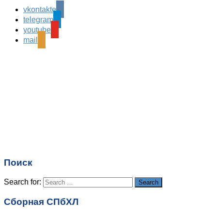
vkontakte
telegram
youtube
mail
Поиск
Search for:
Search
Сборная СПбХЛ