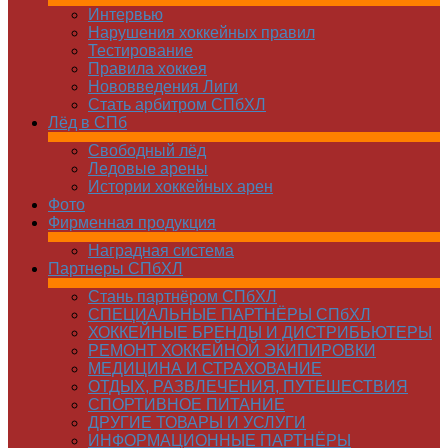
Интервью
Нарушения хоккейных правил
Тестирование
Правила хоккея
Нововведения Лиги
Стать арбитром СПбХЛ
Лёд в СПб
Свободный лёд
Ледовые арены
Истории хоккейных арен
Фото
Фирменная продукция
Наградная система
Партнеры СПбХЛ
Стань партнёром СПбХЛ
СПЕЦИАЛЬНЫЕ ПАРТНЁРЫ СПбХЛ
ХОККЕЙНЫЕ БРЕНДЫ И ДИСТРИБЬЮТЕРЫ
РЕМОНТ ХОККЕЙНОЙ ЭКИПИРОВКИ
МЕДИЦИНА И СТРАХОВАНИЕ
ОТДЫХ, РАЗВЛЕЧЕНИЯ, ПУТЕШЕСТВИЯ
СПОРТИВНОЕ ПИТАНИЕ
ДРУГИЕ ТОВАРЫ И УСЛУГИ
ИНФОРМАЦИОННЫЕ ПАРТНЁРЫ