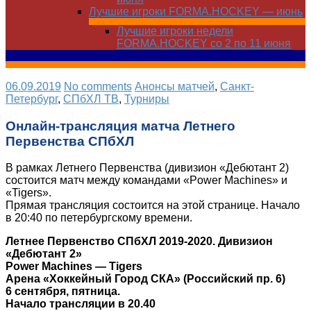
Лучшие игроки FORMA.HOCKEY — июнь
Лучшие игроки недели
FORMA.HOCKEY со 2 по 11 июня
06.09.2019
No comments
Анонсы матчей
,
Санкт-
Петербург
,
СПбХЛ ТВ
,
Турниры
Онлайн-трансляция матча Летнего
Первенства СПбХЛ
В рамках Летнего Первенства (дивизион «Дебютант 2)
состоится матч между командами «Power Machines» и
«Tigers».
Прямая трансляция состоится на этой странице. Начало
в 20:40 по петербургскому времени.
Летнее Первенство СПбХЛ 2019-2020. Дивизион
«Дебютант 2»
Power Machines — Tigers
Арена «Хоккейный Город СКА» (Российский пр. 6)
6 сентября, пятница.
Начало трансляции в 20.40