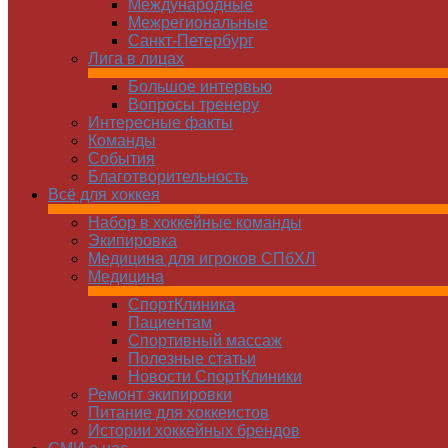
Международные
Межрегиональные
Санкт-Петербург
Лига в лицах
Большое интервью
Вопросы тренеру
Интересные факты
Команды
Cобытия
Благотворительность
Всё для хоккея
Набор в хоккейные команды
Экипировка
Медицина для игроков СПбХЛ
Медицина
СпортКлиника
Пациентам
Спортивный массаж
Полезные статьи
Новости СпортКлиники
Ремонт экипировки
Питание для хоккеистов
Истории хоккейных брендов