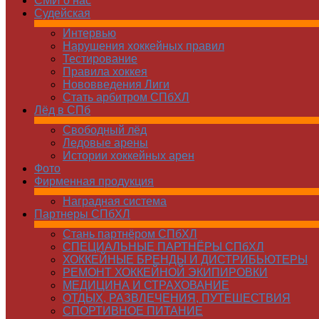
СМИ о нас
Судейская
Интервью
Нарушения хоккейных правил
Тестирование
Правила хоккея
Нововведения Лиги
Стать арбитром СПбХЛ
Лёд в СПб
Свободный лёд
Ледовые арены
Истории хоккейных арен
Фото
Фирменная продукция
Наградная система
Партнеры СПбХЛ
Стань партнёром СПбХЛ
СПЕЦИАЛЬНЫЕ ПАРТНЁРЫ СПбХЛ
ХОККЕЙНЫЕ БРЕНДЫ И ДИСТРИБЬЮТЕРЫ
РЕМОНТ ХОККЕЙНОЙ ЭКИПИРОВКИ
МЕДИЦИНА И СТРАХОВАНИЕ
ОТДЫХ, РАЗВЛЕЧЕНИЯ, ПУТЕШЕСТВИЯ
СПОРТИВНОЕ ПИТАНИЕ