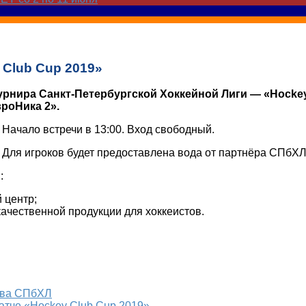
 Club Cup 2019»
урнира Санкт-Петербургской Хоккейной Лиги — «Hockey 
роНика 2».
 Начало встречи в 13:00. Вход свободный.
 Для игроков будет предоставлена вода от партнёра СПб
:
 центр;
ачественной продукции для хоккеистов.
тва СПбХЛ
атче «Hockey Club Cup 2019»