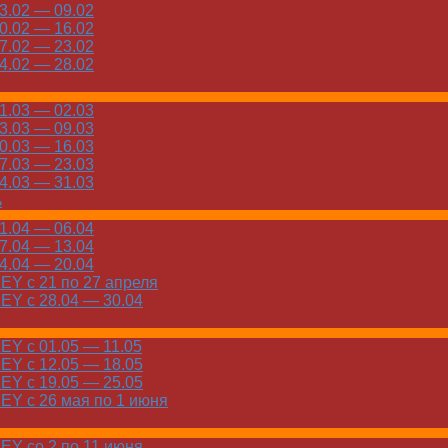
.02 — 09.02
.02 — 16.02
.02 — 23.02
.02 — 28.02
.03 — 02.03
.03 — 09.03
.03 — 16.03
.03 — 23.03
.03 — 31.03
ь
.04 — 06.04
.04 — 13.04
.04 — 20.04
Y с 21 по 27 апреля
Y с 28.04 — 30.04
Y с 01.05 — 11.05
Y с 12.05 — 18.05
Y с 19.05 — 25.05
Y с 26 мая по 1 июня
Y со 2 по 11 июня