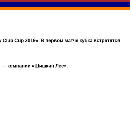
Club Cup 2019». В первом матче кубка встретятся
ХЛ —
компании «Шишкин Лес».