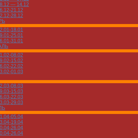
.12 — 14.12
.12-21.12
.12-28.12
РЬ
.01-18.01
.01-25.01
.01-31.01
АЛЬ
.02-08.02
.02-15.02
.02-22.02
.02-01.03
.03-08.03
.03-15.03
.03-22.03
.03-29.03
ЛЬ
.04-05.04
.04-19.04
.04-26.04
.04-26.04