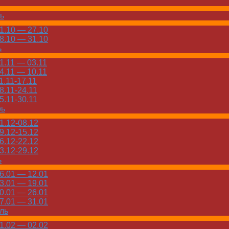
ь
.10 — 27.10
.10 — 31.10
ь
.11 — 03.11
.11 — 10.11
.11-17.11
.11-24.11
.11-30.11
рь
.12-08.12
.12-15.12
.12-22.12
.12-29.12
ь
.01 — 12.01
.01 — 19.01
.01 — 26.01
.01 — 31.01
ль
.02 — 02.02