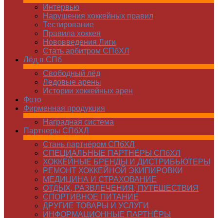
Интервью
Нарушения хоккейных правил
Тестирование
Правила хоккея
Нововведения Лиги
Стать арбитром СПбХЛ
Лёд в СПб
Свободный лёд
Ледовые арены
Истории хоккейных арен
Фото
Фирменная продукция
Наградная система
Партнеры СПбХЛ
Стань партнёром СПбХЛ
СПЕЦИАЛЬНЫЕ ПАРТНЁРЫ СПбХЛ
ХОККЕЙНЫЕ БРЕНДЫ И ДИСТРИБЬЮТЕРЫ
РЕМОНТ ХОККЕЙНОЙ ЭКИПИРОВКИ
МЕДИЦИНА И СТРАХОВАНИЕ
ОТДЫХ, РАЗВЛЕЧЕНИЯ, ПУТЕШЕСТВИЯ
СПОРТИВНОЕ ПИТАНИЕ
ДРУГИЕ ТОВАРЫ И УСЛУГИ
ИНФОРМАЦИОННЫЕ ПАРТНЁРЫ