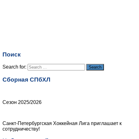
Имя
*
Email
*
Поиск
Сайт
Search for:
Search
Сборная СПбХЛ
Сезон 2025/2026
Санкт-Петербургская Хоккейная Лига приглашает к
сотрудничеству!