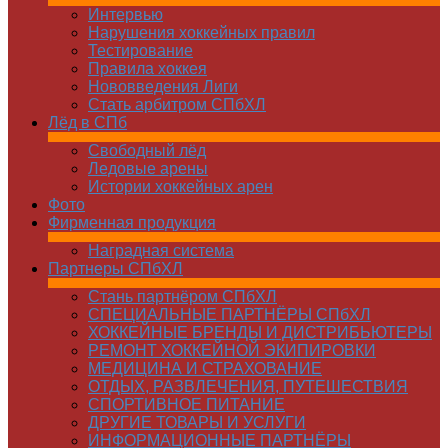
Интервью
Нарушения хоккейных правил
Тестирование
Правила хоккея
Нововведения Лиги
Стать арбитром СПбХЛ
Лёд в СПб
Свободный лёд
Ледовые арены
Истории хоккейных арен
Фото
Фирменная продукция
Наградная система
Партнеры СПбХЛ
Стань партнёром СПбХЛ
СПЕЦИАЛЬНЫЕ ПАРТНЁРЫ СПбХЛ
ХОККЕЙНЫЕ БРЕНДЫ И ДИСТРИБЬЮТЕРЫ
РЕМОНТ ХОККЕЙНОЙ ЭКИПИРОВКИ
МЕДИЦИНА И СТРАХОВАНИЕ
ОТДЫХ, РАЗВЛЕЧЕНИЯ, ПУТЕШЕСТВИЯ
СПОРТИВНОЕ ПИТАНИЕ
ДРУГИЕ ТОВАРЫ И УСЛУГИ
ИНФОРМАЦИОННЫЕ ПАРТНЁРЫ