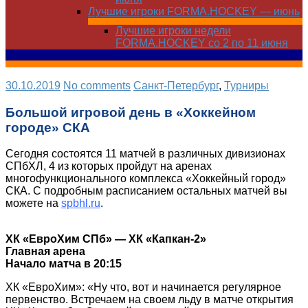
Лучшие игроки FORMA.HOCKEY — июнь
Лучшие игроки недели
FORMA.HOCKEY со 2 по 11 июня
30.10.2019
No comments
Санкт-Петербург
,
Турниры
Большой игровой день в «Хоккейном
городе» СКА
Сегодня состоятся 11 матчей в различных дивизионах
СПбХЛ, 4 из которых пройдут на аренах
многофункционального комплекса «Хоккейный город»
СКА. С подробным расписанием остальных матчей вы
можете на
spbhl.ru
.
ХК «ЕвроХим СПб» — ХК «Капкан-2»
Главная арена
Начало матча в 20:15
ХК «ЕвроХим»: «Ну что, вот и начинается регулярное
первенство. Встречаем на своем льду в матче открытия