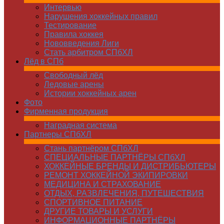
Интервью
Нарушения хоккейных правил
Тестирование
Правила хоккея
Нововведения Лиги
Стать арбитром СПбХЛ
Лёд в СПб
Свободный лёд
Ледовые арены
Истории хоккейных арен
Фото
Фирменная продукция
Наградная система
Партнеры СПбХЛ
Стань партнёром СПбХЛ
СПЕЦИАЛЬНЫЕ ПАРТНЁРЫ СПбХЛ
ХОККЕЙНЫЕ БРЕНДЫ И ДИСТРИБЬЮТЕРЫ
РЕМОНТ ХОККЕЙНОЙ ЭКИПИРОВКИ
МЕДИЦИНА И СТРАХОВАНИЕ
ОТДЫХ, РАЗВЛЕЧЕНИЯ, ПУТЕШЕСТВИЯ
СПОРТИВНОЕ ПИТАНИЕ
ДРУГИЕ ТОВАРЫ И УСЛУГИ
ИНФОРМАЦИОННЫЕ ПАРТНЁРЫ