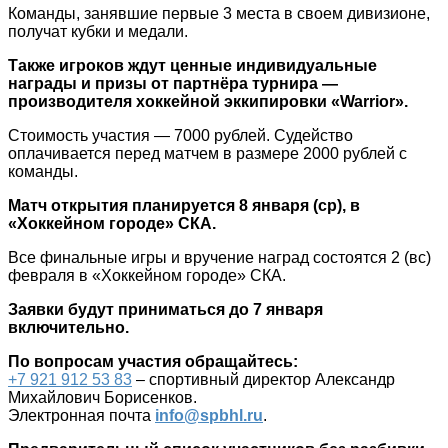
Команды, занявшие первые 3 места в своем дивизионе,
получат кубки и медали.
Также игроков ждут ценные индивидуальные
награды и призы от партнёра турнира —
производителя хоккейной эккипировки «Warrior».
Стоимость участия — 7000 рублей. Судейство
оплачивается перед матчем в размере 2000 рублей с
команды.
Матч открытия планируется 8 января (ср), в
«Хоккейном городе» СКА.
Все финальные игры и вручение наград состоятся 2 (вс)
февраля в «Хоккейном городе» СКА.
Заявки будут приниматься до 7 января
включительно.
По вопросам участия обращайтесь:
+7 921 912 53 83
– спортивный директор Александр
Михайлович Борисенков.
Электронная почта
info@spbhl.ru
.