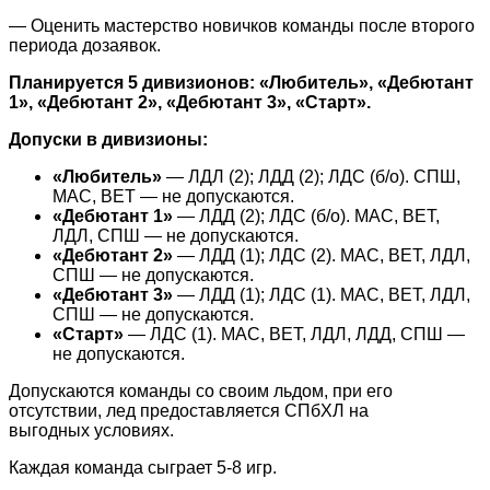
— Оценить мастерство новичков команды после второго
периода дозаявок.
Планируется 5 дивизионов:
«Любитель», «Дебютант
1», «Дебютант 2», «Дебютант 3», «Старт».
Допуски в дивизионы:
«Любитель»
— ЛДЛ (2); ЛДД (2); ЛДС (б/о). СПШ,
МАС, ВЕТ — не допускаются.
«Дебютант 1»
— ЛДД (2); ЛДС (б/о). МАС, ВЕТ,
ЛДЛ, СПШ — не допускаются.
«Дебютант 2»
— ЛДД (1); ЛДС (2). МАС, ВЕТ, ЛДЛ,
СПШ — не допускаются.
«Дебютант 3»
— ЛДД (1); ЛДС (1). МАС, ВЕТ, ЛДЛ,
СПШ — не допускаются.
«Старт»
— ЛДС (1). МАС, ВЕТ, ЛДЛ, ЛДД, СПШ —
не допускаются.
Допускаются команды со своим льдом, при его
отсутствии, лед предоставляется СПбХЛ на
выгодных условиях.
Каждая команда сыграет 5-8 игр.