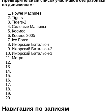
Предварительный список участников без разбивки
по дивизионам:
Power Machines
Tigers
Tigers-2
Силовые Машины
Космос
Космос 2005
Ice Force
Ижорский Батальон
Ижорский Батальон-2
Ижорский Батальон-3
Метро
Навигация по записям