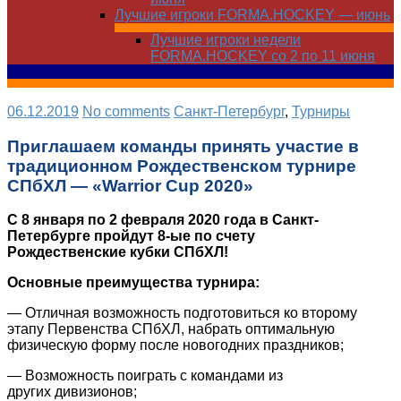
Лучшие игроки FORMA.HOCKEY — июнь
Лучшие игроки недели
FORMA.HOCKEY со 2 по 11 июня
06.12.2019
No comments
Санкт-Петербург
,
Турниры
Приглашаем команды принять участие в
традиционном Рождественском турнире
СПбХЛ — «Warrior Cup 2020»
С 8 января по 2 февраля 2020 года в Санкт-
Петербурге пройдут 8-ые по счету
Рождественские кубки СПбХЛ!
Основные преимущества турнира:
— Отличная возможность подготовиться ко второму
этапу Первенства СПбХЛ, набрать оптимальную
физическую форму после новогодних праздников;
— Возможность поиграть с командами из
других дивизионов;