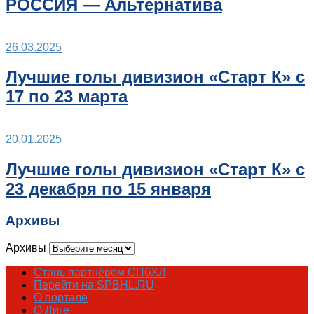
РОССИЯ — Альтернатива
26.03.2025
Лучшие голы дивизион «Старт К» с
17 по 23 марта
20.01.2025
Лучшие голы дивизион «Старт К» с
23 декабря по 15 января
Архивы
Архивы
Стань партнёром СПбХЛ
Перейти на SPBHL.RU
О портале
О Лиге