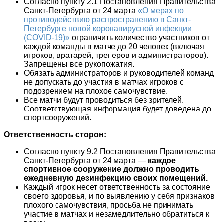
Согласно пункту 2.1 Постановления Правительства
Санкт-Петербурга от 24 марта
«О мерах по
противодействию распространению в Санкт-
Петербурге новой коронавирусной инфекции
(COVID-19)»
ограничить количество участников от
каждой команды в матче до 20 человек (включая
игроков, вратарей, тренеров и администраторов).
Запрещены все рукопожатия.
Обязать администраторов и руководителей команд
не допускать до участия в матчах игроков с
подозрением на плохое самочувствие.
Все матчи будут проводиться без зрителей.
Соответствующая информация будет доведена до
спортсооружений.
Ответственность сторон:
Согласно пункту 9.2 Постановления Правительства
Санкт-Петербурга от 24 марта —
каждое
спортивное сооружение должно проводить
ежедневную дезинфекцию своих помещений.
Каждый игрок несет ответственность за состояние
своего здоровья, и по выявлению у себя признаков
плохого самочувствия, просьба не принимать
участие в матчах и незамедлительно обратиться к