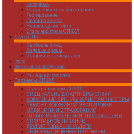
Интервью
Нарушения хоккейных правил
Тестирование
Правила хоккея
Нововведения Лиги
Стать арбитром СПбХЛ
Лёд в СПб
Свободный лёд
Ледовые арены
Истории хоккейных арен
Фото
Фирменная продукция
Наградная система
Партнеры СПбХЛ
Стань партнёром СПбХЛ
СПЕЦИАЛЬНЫЕ ПАРТНЁРЫ СПбХЛ
ХОККЕЙНЫЕ БРЕНДЫ И ДИСТРИБЬЮТЕРЫ
РЕМОНТ ХОККЕЙНОЙ ЭКИПИРОВКИ
МЕДИЦИНА И СТРАХОВАНИЕ
ОТДЫХ, РАЗВЛЕЧЕНИЯ, ПУТЕШЕСТВИЯ
СПОРТИВНОЕ ПИТАНИЕ
ДРУГИЕ ТОВАРЫ И УСЛУГИ
ИНФОРМАЦИОННЫЕ ПАРТНЁРЫ