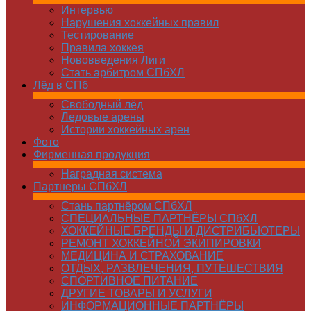
Интервью
Нарушения хоккейных правил
Тестирование
Правила хоккея
Нововведения Лиги
Стать арбитром СПбХЛ
Лёд в СПб
Свободный лёд
Ледовые арены
Истории хоккейных арен
Фото
Фирменная продукция
Наградная система
Партнеры СПбХЛ
Стань партнёром СПбХЛ
СПЕЦИАЛЬНЫЕ ПАРТНЁРЫ СПбХЛ
ХОККЕЙНЫЕ БРЕНДЫ И ДИСТРИБЬЮТЕРЫ
РЕМОНТ ХОККЕЙНОЙ ЭКИПИРОВКИ
МЕДИЦИНА И СТРАХОВАНИЕ
ОТДЫХ, РАЗВЛЕЧЕНИЯ, ПУТЕШЕСТВИЯ
СПОРТИВНОЕ ПИТАНИЕ
ДРУГИЕ ТОВАРЫ И УСЛУГИ
ИНФОРМАЦИОННЫЕ ПАРТНЁРЫ