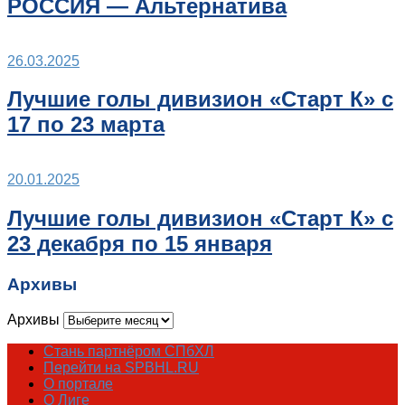
РОССИЯ — Альтернатива
26.03.2025
Лучшие голы дивизион «Старт К» с
17 по 23 марта
20.01.2025
Лучшие голы дивизион «Старт К» с
23 декабря по 15 января
Архивы
Архивы
Стань партнёром СПбХЛ
Перейти на SPBHL.RU
О портале
О Лиге