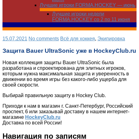
Лучшие игроки FORMA.HOCKEY — июнь
Лучшие игроки недели
FORMA.HOCKEY со 2 по 11 июня
15.07.2021
No comments
Всё для хоккея
,
Экипировка
Защита Bauer UltraSonic уже в HockeyClub.ru
Новая коллекция защиты Bauer UltraSonic была
разработана и спроектирована для элитных игроков,
которым нужна максимальная защита и уверенность в
движении во время игры без какого-либо ущерба для
своей скорости.
Выбирай правильную защиту в Hockey Club.
Приходи к нам в магазин г. Санкт-Петербург, Российский
проспект, 6 или заказывай доставку в нашем интернет-
магазине
HockeyClub.ru
Доставка по всей России!
Навигация по записям