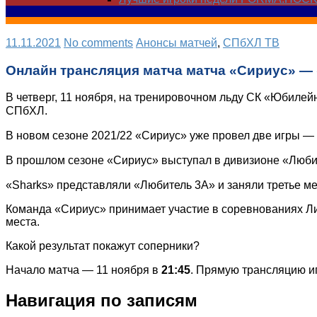
11.11.2021
No comments
Анонсы матчей
,
СПбХЛ ТВ
Онлайн трансляция матча матча «Сириус» —
В четверг, 11 ноября, на тренировочном льду СК «Юбиле
СПбХЛ.
В новом сезоне 2021/22 «Сириус» уже провел две игры — 
В прошлом сезоне «Сириус» выступал в дивизионе «Любит
«Sharks» представляли «Любитель 3А» и заняли третье м
Команда «Сириус» принимает участие в соревнованиях Лиг
места.
Какой результат покажут соперники?
Начало матча — 11 ноября в
21:45
. Прямую трансляцию иг
Навигация по записям