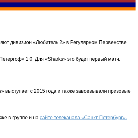
ляют дивизион «Любитель 2» в Регулярном Первенстве
етергоф» 1:0. Для «Sharks» это будет первый матч.
s» выступает с 2015 года и также завоевывали призовые
кже в группе и на
сайте телеканала «Санкт-Петербург».