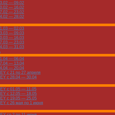
.02 — 09.02
.02 — 16.02
.02 — 23.02
.02 — 28.02
.03 — 02.03
.03 — 09.03
.03 — 16.03
.03 — 23.03
.03 — 31.03
ь
.04 — 06.04
.04 — 13.04
.04 — 20.04
Y с 21 по 27 апреля
Y с 28.04 — 30.04
Y с 01.05 — 11.05
Y с 12.05 — 18.05
Y с 19.05 — 25.05
Y с 26 мая по 1 июня
Y со 2 по 11 июня