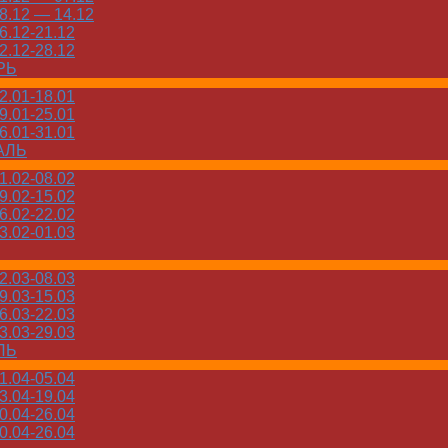
.12 — 14.12
.12-21.12
.12-28.12
РЬ
.01-18.01
.01-25.01
.01-31.01
АЛЬ
.02-08.02
.02-15.02
.02-22.02
.02-01.03
.03-08.03
.03-15.03
.03-22.03
.03-29.03
ЛЬ
.04-05.04
.04-19.04
.04-26.04
.04-26.04