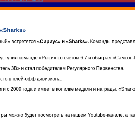
 «Sharks»
йный» встретятся
«Сириус» и «Sharks»
. Команды представ
уступил команде «Рыси» со счетом 6:7 и обыграл «Самсон-П
ель 3В» и стал победителем Регулярного Первенства.
есто в плей-офф дивизиона.
и с 2009 года и имеет в копилке медали и награды. «Shark
ры можно будет посмотреть на нашем Youtube-канале, а та