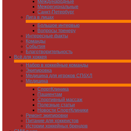
Международные
Межрегиональные
Санкт-Петербург
Лига в лицах
Большое интервью
Вопросы тренеру
Интересные факты
Команды
Cобытия
Благотворительность
Всё для хоккея
Набор в хоккейные команды
Экипировка
Медицина для игроков СПбХЛ
Медицина
СпортКлиника
Пациентам
Спортивный массаж
Полезные статьи
Новости СпортКлиники
Ремонт экипировки
Питание для хоккеистов
Истории хоккейных брендов