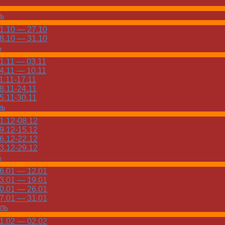
ь
.10 — 27.10
.10 — 31.10
ь
.11 — 03.11
.11 — 10.11
.11-17.11
.11-24.11
.11-30.11
рь
.12-08.12
.12-15.12
.12-22.12
.12-29.12
ь
.01 — 12.01
.01 — 19.01
.01 — 26.01
.01 — 31.01
ль
.02 — 02.02