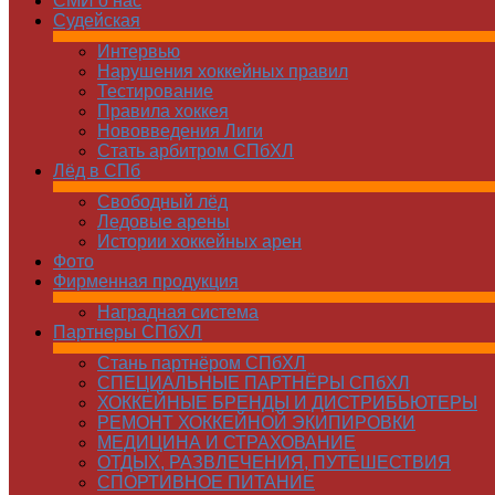
СМИ о нас
Судейская
Интервью
Нарушения хоккейных правил
Тестирование
Правила хоккея
Нововведения Лиги
Стать арбитром СПбХЛ
Лёд в СПб
Свободный лёд
Ледовые арены
Истории хоккейных арен
Фото
Фирменная продукция
Наградная система
Партнеры СПбХЛ
Стань партнёром СПбХЛ
СПЕЦИАЛЬНЫЕ ПАРТНЁРЫ СПбХЛ
ХОККЕЙНЫЕ БРЕНДЫ И ДИСТРИБЬЮТЕРЫ
РЕМОНТ ХОККЕЙНОЙ ЭКИПИРОВКИ
МЕДИЦИНА И СТРАХОВАНИЕ
ОТДЫХ, РАЗВЛЕЧЕНИЯ, ПУТЕШЕСТВИЯ
СПОРТИВНОЕ ПИТАНИЕ