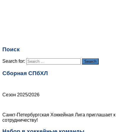
Имя
*
Email
*
Поиск
Сайт
Search for:
Search
Сборная СПбХЛ
Сезон 2025/2026
Санкт-Петербургская Хоккейная Лига приглашает к
сотрудничеству!
Набор в хоккейные команды