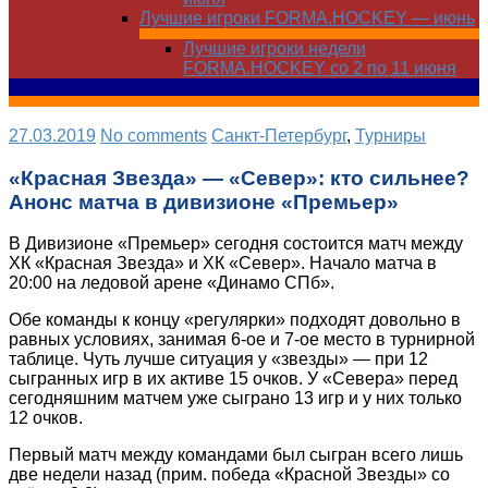
Лучшие игроки FORMA.HOCKEY — июнь
Лучшие игроки недели
FORMA.HOCKEY со 2 по 11 июня
27.03.2019
No comments
Санкт-Петербург
,
Турниры
«Красная Звезда» — «Север»: кто сильнее?
Анонс матча в дивизионе «Премьер»
В Дивизионе «Премьер» сегодня состоится матч между
ХК «Красная Звезда» и ХК «Север». Начало матча в
20:00 на ледовой арене «Динамо СПб».
Обе команды к концу «регулярки» подходят довольно в
равных условиях, занимая 6-ое и 7-ое место в турнирной
таблице. Чуть лучше ситуация у «звезды» — при 12
сыгранных игр в их активе 15 очков. У «Севера» перед
сегодняшним матчем уже сыграно 13 игр и у них только
12 очков.
Первый матч между командами был сыгран всего лишь
две недели назад (прим. победа «Красной Звезды» со