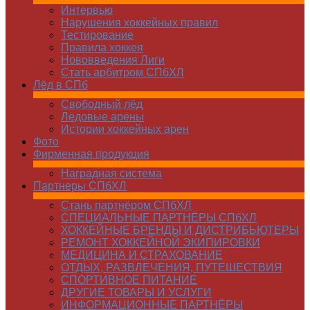
Интервью
Нарушения хоккейных правил
Тестирование
Правила хоккея
Нововведения Лиги
Стать арбитром СПбХЛ
Лёд в СПб
Свободный лёд
Ледовые арены
Истории хоккейных арен
Фото
Фирменная продукция
Наградная система
Партнеры СПбХЛ
Стань партнёром СПбХЛ
СПЕЦИАЛЬНЫЕ ПАРТНЁРЫ СПбХЛ
ХОККЕЙНЫЕ БРЕНДЫ И ДИСТРИБЬЮТЕРЫ
РЕМОНТ ХОККЕЙНОЙ ЭКИПИРОВКИ
МЕДИЦИНА И СТРАХОВАНИЕ
ОТДЫХ, РАЗВЛЕЧЕНИЯ, ПУТЕШЕСТВИЯ
СПОРТИВНОЕ ПИТАНИЕ
ДРУГИЕ ТОВАРЫ И УСЛУГИ
ИНФОРМАЦИОННЫЕ ПАРТНЁРЫ