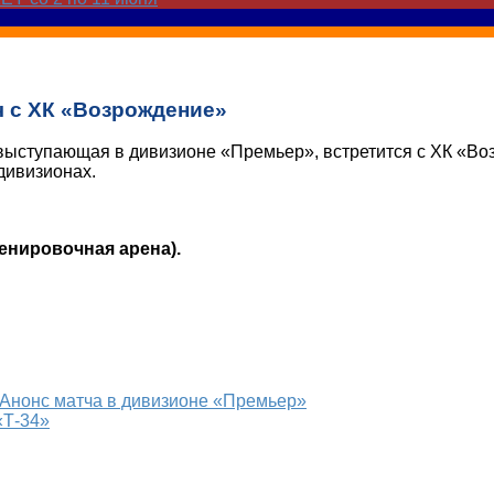
 с ХК «Возрождение»
выступающая в дивизионе «Премьер», встретится с ХК «Во
дивизионах.
ренировочная арена).
 Анонс матча в дивизионе «Премьер»
«Т-34»