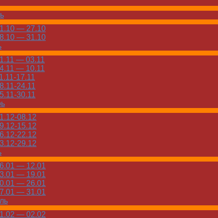
ь
.10 — 27.10
.10 — 31.10
ь
.11 — 03.11
.11 — 10.11
.11-17.11
.11-24.11
.11-30.11
рь
.12-08.12
.12-15.12
.12-22.12
.12-29.12
ь
.01 — 12.01
.01 — 19.01
.01 — 26.01
.01 — 31.01
ль
.02 — 02.02