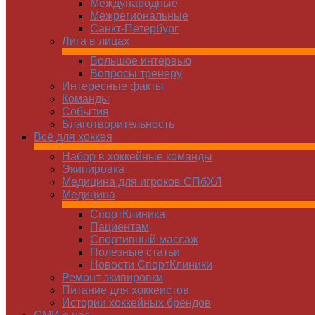
Международные
Межрегиональные
Санкт-Петербург
Лига в лицах
Большое интервью
Вопросы тренеру
Интересные факты
Команды
Cобытия
Благотворительность
Всё для хоккея
Набор в хоккейные команды
Экипировка
Медицина для игроков СПбХЛ
Медицина
СпортКлиника
Пациентам
Спортивный массаж
Полезные статьи
Новости СпортКлиники
Ремонт экипировки
Питание для хоккеистов
Истории хоккейных брендов