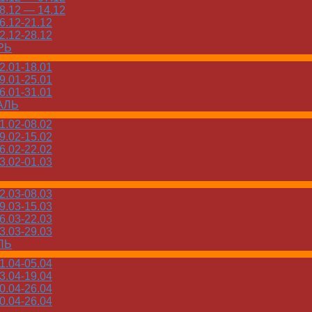
.12 — 14.12
.12-21.12
.12-28.12
РЬ
.01-18.01
.01-25.01
.01-31.01
АЛЬ
.02-08.02
.02-15.02
.02-22.02
.02-01.03
.03-08.03
.03-15.03
.03-22.03
.03-29.03
ЛЬ
.04-05.04
.04-19.04
.04-26.04
.04-26.04