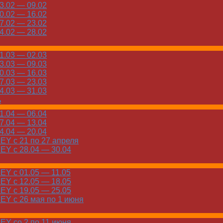
.02 — 09.02
.02 — 16.02
.02 — 23.02
.02 — 28.02
.03 — 02.03
.03 — 09.03
.03 — 16.03
.03 — 23.03
.03 — 31.03
ь
.04 — 06.04
.04 — 13.04
.04 — 20.04
Y с 21 по 27 апреля
Y с 28.04 — 30.04
Y с 01.05 — 11.05
Y с 12.05 — 18.05
Y с 19.05 — 25.05
Y с 26 мая по 1 июня
Y со 2 по 11 июня