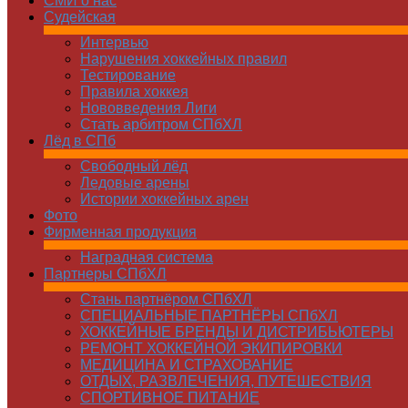
СМИ о нас
Судейская
Интервью
Нарушения хоккейных правил
Тестирование
Правила хоккея
Нововведения Лиги
Стать арбитром СПбХЛ
Лёд в СПб
Свободный лёд
Ледовые арены
Истории хоккейных арен
Фото
Фирменная продукция
Наградная система
Партнеры СПбХЛ
Стань партнёром СПбХЛ
СПЕЦИАЛЬНЫЕ ПАРТНЁРЫ СПбХЛ
ХОККЕЙНЫЕ БРЕНДЫ И ДИСТРИБЬЮТЕРЫ
РЕМОНТ ХОККЕЙНОЙ ЭКИПИРОВКИ
МЕДИЦИНА И СТРАХОВАНИЕ
ОТДЫХ, РАЗВЛЕЧЕНИЯ, ПУТЕШЕСТВИЯ
СПОРТИВНОЕ ПИТАНИЕ