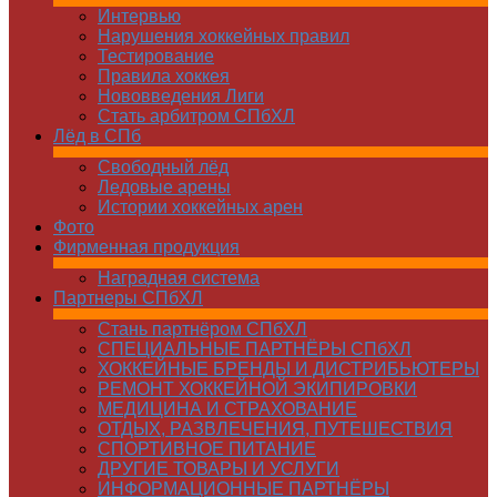
Интервью
Нарушения хоккейных правил
Тестирование
Правила хоккея
Нововведения Лиги
Стать арбитром СПбХЛ
Лёд в СПб
Свободный лёд
Ледовые арены
Истории хоккейных арен
Фото
Фирменная продукция
Наградная система
Партнеры СПбХЛ
Стань партнёром СПбХЛ
СПЕЦИАЛЬНЫЕ ПАРТНЁРЫ СПбХЛ
ХОККЕЙНЫЕ БРЕНДЫ И ДИСТРИБЬЮТЕРЫ
РЕМОНТ ХОККЕЙНОЙ ЭКИПИРОВКИ
МЕДИЦИНА И СТРАХОВАНИЕ
ОТДЫХ, РАЗВЛЕЧЕНИЯ, ПУТЕШЕСТВИЯ
СПОРТИВНОЕ ПИТАНИЕ
ДРУГИЕ ТОВАРЫ И УСЛУГИ
ИНФОРМАЦИОННЫЕ ПАРТНЁРЫ