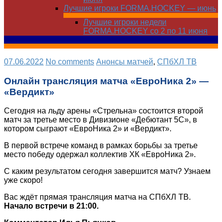
Лучшие игроки FORMA.HOCKEY — июнь
Лучшие игроки недели
FORMA.HOCKEY со 2 по 11 июня
07.06.2022
No comments
Анонсы матчей
,
СПбХЛ ТВ
Онлайн трансляция матча «ЕвроНика 2» —
«Вердикт»
Сегодня на льду арены «Стрельна» состоится второй
матч за третье место в Дивизионе «Дебютант 5С», в
котором сыграют «ЕвроНика 2» и «Вердикт».
В первой встрече команд в рамках борьбы за третье
место победу одержал коллектив ХК «ЕвроНика 2».
С каким результатом сегодня завершится матч? Узнаем
уже скоро!
Вас ждёт прямая трансляция матча на СПбХЛ ТВ.
Начало встречи в 21:00.