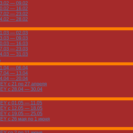
.02 — 09.02
.02 — 16.02
.02 — 23.02
.02 — 28.02
.03 — 02.03
.03 — 09.03
.03 — 16.03
.03 — 23.03
.03 — 31.03
ь
.04 — 06.04
.04 — 13.04
.04 — 20.04
Y с 21 по 27 апреля
Y с 28.04 — 30.04
Y с 01.05 — 11.05
Y с 12.05 — 18.05
Y с 19.05 — 25.05
Y с 26 мая по 1 июня
Y со 2 по 11 июня