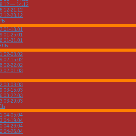
.12 — 14.12
.12-21.12
.12-28.12
РЬ
.01-18.01
.01-25.01
.01-31.01
АЛЬ
.02-08.02
.02-15.02
.02-22.02
.02-01.03
.03-08.03
.03-15.03
.03-22.03
.03-29.03
ЛЬ
.04-05.04
.04-19.04
.04-26.04
.04-26.04