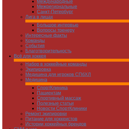
Международные
Межрегиональные
Санкт-Петербург
Лига в лицах
Большое интервью
Вопросы тренеру
Интересные факты
Команды
Cобытия
Благотворительность
Всё для хоккея
Набор в хоккейные команды
Экипировка
Медицина для игроков СПбХЛ
Медицина
СпортКлиника
Пациентам
Спортивный массаж
Полезные статьи
Новости СпортКлиники
Ремонт экипировки
Питание для хоккеистов
Истории хоккейных брендов