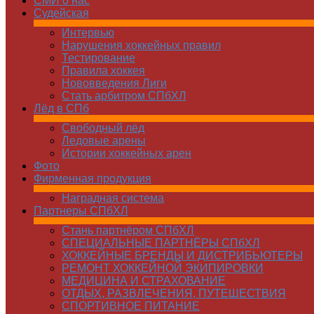
СМИ о нас
Судейская
Интервью
Нарушения хоккейных правил
Тестирование
Правила хоккея
Нововведения Лиги
Стать арбитром СПбХЛ
Лёд в СПб
Свободный лёд
Ледовые арены
Истории хоккейных арен
Фото
Фирменная продукция
Наградная система
Партнеры СПбХЛ
Стань партнёром СПбХЛ
СПЕЦИАЛЬНЫЕ ПАРТНЁРЫ СПбХЛ
ХОККЕЙНЫЕ БРЕНДЫ И ДИСТРИБЬЮТЕРЫ
РЕМОНТ ХОККЕЙНОЙ ЭКИПИРОВКИ
МЕДИЦИНА И СТРАХОВАНИЕ
ОТДЫХ, РАЗВЛЕЧЕНИЯ, ПУТЕШЕСТВИЯ
СПОРТИВНОЕ ПИТАНИЕ