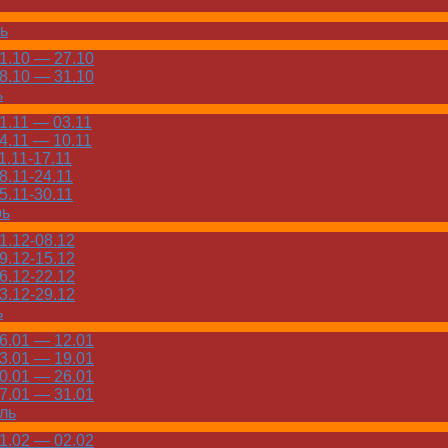
ь
.10 — 27.10
.10 — 31.10
ь
.11 — 03.11
.11 — 10.11
.11-17.11
.11-24.11
.11-30.11
рь
.12-08.12
.12-15.12
.12-22.12
.12-29.12
ь
.01 — 12.01
.01 — 19.01
.01 — 26.01
.01 — 31.01
ль
.02 — 02.02