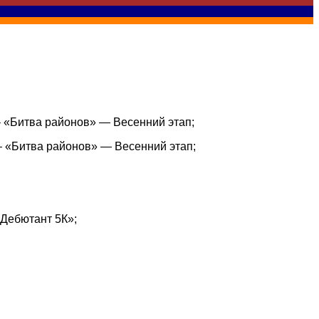
– «Битва районов» — Весенний этап;
– «Битва районов» — Весенний этап;
«Дебютант 5К»;