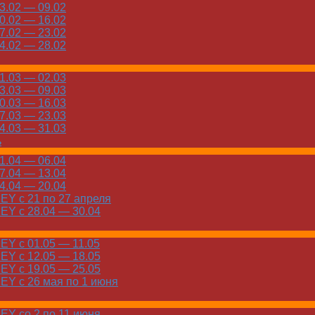
.02 — 09.02
.02 — 16.02
.02 — 23.02
.02 — 28.02
.03 — 02.03
.03 — 09.03
.03 — 16.03
.03 — 23.03
.03 — 31.03
ь
.04 — 06.04
.04 — 13.04
.04 — 20.04
Y с 21 по 27 апреля
Y с 28.04 — 30.04
Y с 01.05 — 11.05
Y с 12.05 — 18.05
Y с 19.05 — 25.05
Y с 26 мая по 1 июня
Y со 2 по 11 июня