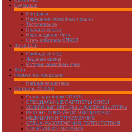
СМИ о нас
Судейская
Интервью
Нарушения хоккейных правил
Тестирование
Правила хоккея
Нововведения Лиги
Стать арбитром СПбХЛ
Лёд в СПб
Свободный лёд
Ледовые арены
Истории хоккейных арен
Фото
Фирменная продукция
Наградная система
Партнеры СПбХЛ
Стань партнёром СПбХЛ
СПЕЦИАЛЬНЫЕ ПАРТНЁРЫ СПбХЛ
ХОККЕЙНЫЕ БРЕНДЫ И ДИСТРИБЬЮТЕРЫ
РЕМОНТ ХОККЕЙНОЙ ЭКИПИРОВКИ
МЕДИЦИНА И СТРАХОВАНИЕ
ОТДЫХ, РАЗВЛЕЧЕНИЯ, ПУТЕШЕСТВИЯ
СПОРТИВНОЕ ПИТАНИЕ