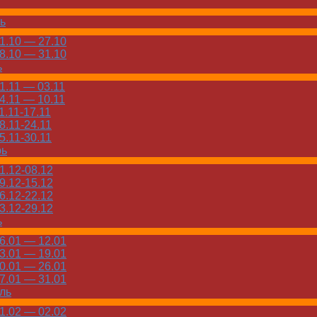
ь
.10 — 27.10
.10 — 31.10
ь
.11 — 03.11
.11 — 10.11
.11-17.11
.11-24.11
.11-30.11
рь
.12-08.12
.12-15.12
.12-22.12
.12-29.12
ь
.01 — 12.01
.01 — 19.01
.01 — 26.01
.01 — 31.01
ль
.02 — 02.02