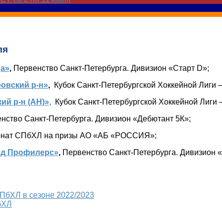
ля
ga»
,
Первенство Санкт-Петербурга. Дивизион «Старт D»;
овский р-н»
,
Кубок Санкт-Петербургской Хоккейной Лиги 
й р-н (АН)»,
Кубок Санкт-Петербургской Хоккейной Лиги 
нство Санкт-Петербурга. Дивизион «Дебютант 5К»;
нат СПбХЛ на призы АО «АБ «РОССИЯ»;
рд Профилерс»
,
Первенство Санкт-Петербурга. Дивизион 
бХЛ в сезоне 2022/2023
бХЛ