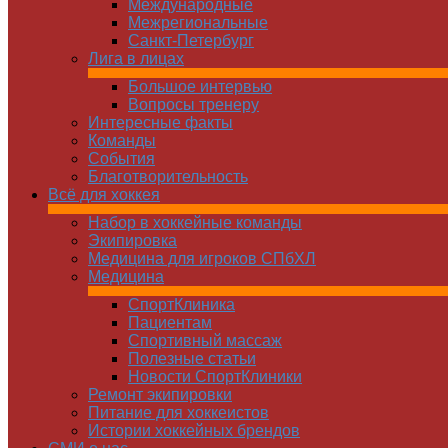
Международные
Межрегиональные
Санкт-Петербург
Лига в лицах
Большое интервью
Вопросы тренеру
Интересные факты
Команды
Cобытия
Благотворительность
Всё для хоккея
Набор в хоккейные команды
Экипировка
Медицина для игроков СПбХЛ
Медицина
СпортКлиника
Пациентам
Спортивный массаж
Полезные статьи
Новости СпортКлиники
Ремонт экипировки
Питание для хоккеистов
Истории хоккейных брендов