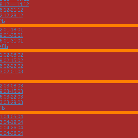
.12 — 14.12
.12-21.12
.12-28.12
РЬ
.01-18.01
.01-25.01
.01-31.01
АЛЬ
.02-08.02
.02-15.02
.02-22.02
.02-01.03
.03-08.03
.03-15.03
.03-22.03
.03-29.03
ЛЬ
.04-05.04
.04-19.04
.04-26.04
.04-26.04